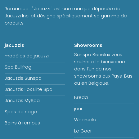
Remarque : ' Jacuzzi ' est une marque déposée de
Jacuzzi Inc. et désigne spécifiquement sa gamme de
produits.
jacuzzis
Showrooms
Sunspa Benelux vous
modèles de jacuzzi
souhaite la bienvenue
Spa Bullfrog
dans l'un de nos
showrooms aux Pays-Bas
Jacuzzis Sunspa
ou en Belgique.
Jacuzzis Fox Elite Spa
Breda
Jacuzzis MySpa
jour
Spas de nage
Weerselo
Bains à remous
Le Gooi