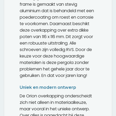
frame is gemaakt van stevig
aluminium dat is behandeld met een
poedercoating om roest en corrosie
te voorkomen. Daarnaast beschikt
deze overkapping over extra dikke
poten van 116 x 116 mm. Dit zorgt voor
een robuuste uitstraling. Alle
schroeven zijn volledig RVS. Door de
keuze voor deze hoogwaardige
materialen is deze pergola zonder
problemen het gehele jaar door te
gebruiken. En dat voor jaren lang!
Uniek en modern ontwerp
De Orion overkapping onderscheidt
zich niet alleen in materiaalkeuze,
maar vooral in het unieke ontwerp.
Over alles is nagedacht bij deze