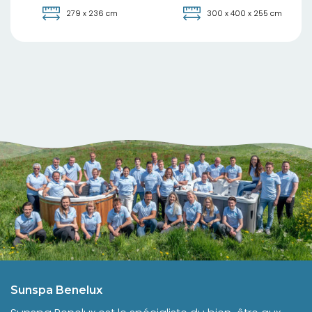
279 x 236 cm
300 x 400 x 255 cm
Sunspa Benelux