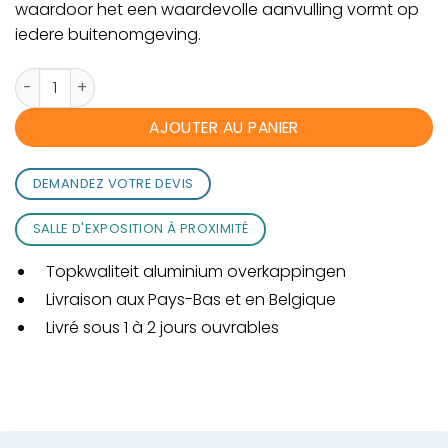
waardoor het een waardevolle aanvulling vormt op
iedere buitenomgeving.
quantité de Orion wall overkapping 300 x 400 cm - Antracie
AJOUTER AU PANIER
DEMANDEZ VOTRE DEVIS
SALLE D'EXPOSITION À PROXIMITÉ
Topkwaliteit aluminium overkappingen
Livraison aux Pays-Bas et en Belgique
Livré sous 1 à 2 jours ouvrables