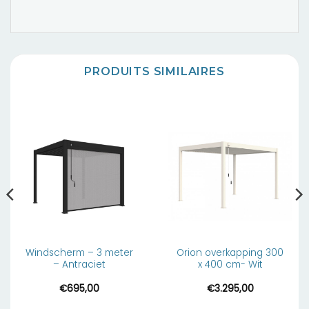
PRODUITS SIMILAIRES
Windscherm – 3 meter
Orion overkapping 300
– Antraciet
x 400 cm- Wit
€
695,00
€
3.295,00