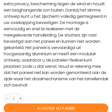
extra privacy, bescherming tegen de wind en houdt
een laaghangende zon buiten. Dankzij het slimme
ontwerp kunt u het zijscherm volledig geïntegreerd in
uw overkapping bevestigen. De montage is
eenvoudig en snel te realiseren met de
meegeleverde handleiding. De shutters zijn vast
bevestigd aan het paneel en kunnen niet worden
gekanteld. Het paneel is vervaardigd uit
hoogwaardig aluminium en heeft een modulair
ontwerp, waardoor u de panelen flexibel kunt
plaatsen zoals u dat wenst. Houd er rekening mee
dat het paneel niet kan worden gemonteerd aan de
zijde waar het draaimechanisme van het lamellendak
zich bevindt.
quantité de Horizontaal louvrepaneel - 1 meter - Antraciet
AJOUTER AU PANIER