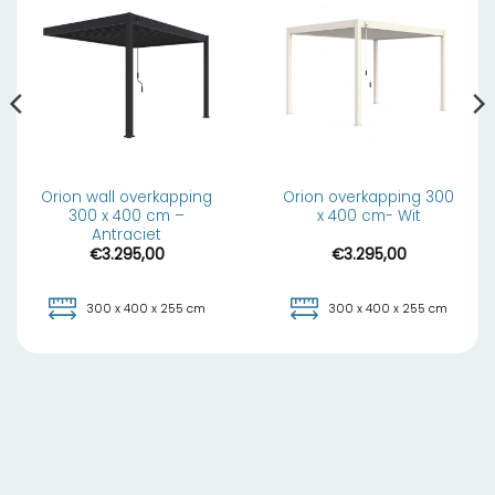
Orion wall overkapping
Orion overkapping 300
300 x 400 cm –
x 400 cm- Wit
Antraciet
€
3.295,00
€
3.295,00
300 x 400 x 255 cm
300 x 400 x 255 cm