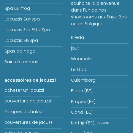
souhaite la bienvenue
Spa Bullfrog
dans l'un de nos
showrooms aux Pays-Bas
Jacuzzis Sunspa
ou en Belgique.
Jacuzzis Fox Elite Spa
Breda
Jacuzzis MySpa
jour
Spas de nage
Weerselo
Bains à remous
Le Gooi
Culemborg
accessoires de jacuzzi
acheter un jacuzzi
Bilzen (BE)
couverture de jacuzzi
Bruges (BE)
Pompes à chaleur
Gand (BE)
couvertures de jacuzzi
Kortrijk (BE)