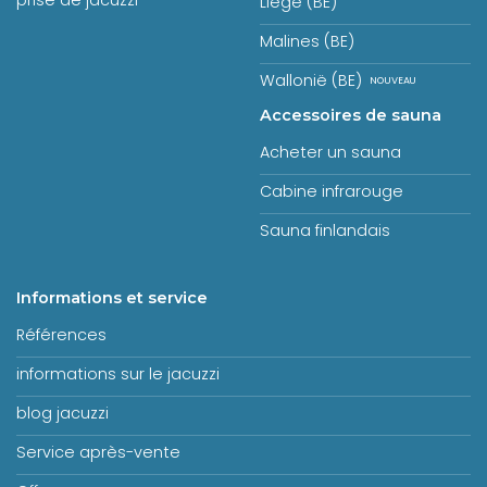
prise de jacuzzi
Liège (BE)
Malines (BE)
Wallonië (BE)
Accessoires de sauna
Acheter un sauna
Cabine infrarouge
Sauna finlandais
Informations et service
Références
informations sur le jacuzzi
blog jacuzzi
Service après-vente