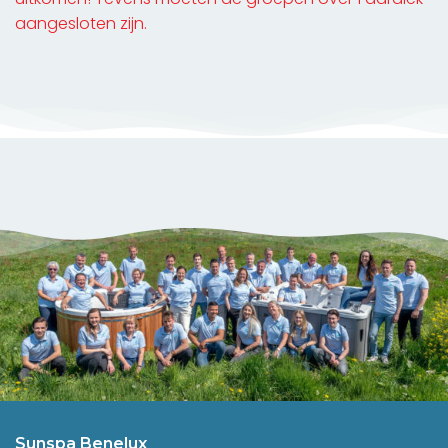
aangesloten zijn.
Sunspa Benelux