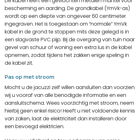
De kabel heeft een gevlochten metalen mantel voor
bescherming en aarding. De grondkabel (YmVk-as)
wordt op een diepte van ongeveer 60 centimeter
ingegraven. Het is toegestaan om “normale” YmVk
kabel in de grond te stoppen mits deze gelegd is in
een slagvaste PVC pijp. Bij de overgang van tuin naar
gevel van schuur of woning een extra lus in de kabel
opnemen, zodat tijdens het zakken enige speling in
de kabel zit.
Pas op met stroom
Mocht u de jacuzzi zelf willen aansluiten dan voorzien
wij u vooraf van alle benodigde informatie en een
aansluitschema. Wees voorzichtig met stroom, neem
hierbij geen enkel risico! Heeft u niet voldoende kennis
van zaken, laat de elektriciteit dan installeren door
een bevoegd elektricien.