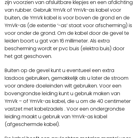
zijn voorzien van afsluitbare klepjes en een afdichting
van rubber. Gebruik YmVk of YmVk-as kabel voor
buiten, de YmVk kabel is voor boven de grond en de
YmVk-as (de extentie ‘-as’ staat voor afscherming) is
voor onder de grond. Om de kabel door de gevel te
leiden boort u gat van 16 millimeter. Als extra
bescherming wordt er pvc buis (elektra buis) door
het gat geschoven.
Buiten op de gevel kunt u eventueel een extra
lasdoos gebruiken, gemakkelijk als u later de stroom
voor andere doeleinden wilt gebruiken. Voor een
bovengrondse leiding kunt u gebruik maken van
YmVk – of YmVk-as kabel, die u om de 40 centimeter
vastzet met kabelzadels . Voor een ondergrondse
leiding maakt u gebruik van YmVk-as kabel
(afgeschermde kabel).