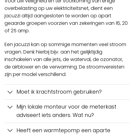
Voor uw veiligheid en ter voorkoming van enige
overbelasting op uw elektriciteitsnet, dient een
jacuzzi altijd aangesloten te worden op apart
geaarde groepen voorzien van zekeringen van 16, 20
of 25 amp.
Een jacuzzi kan op sommige momenten veel stroom
vragen. Denk hierbij bijv. aan het gelijktijdig
inschakelen van alle jets, de waterval, de ozonator,
de airblower en de verwarming. De stroomvereisten
zijn per model verschillend.
Moet ik krachtstroom gebruiken?
Mijn lokale monteur voor de meterkast
adviseert iets anders. Wat nu?
Heeft een warmtepomp een aparte