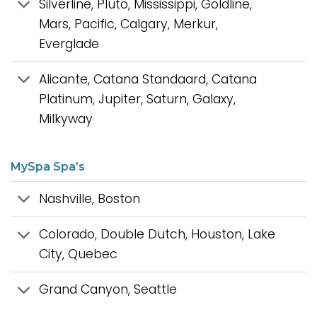
Silverline, Pluto, Mississippi, Goldline,
Mars, Pacific, Calgary, Merkur,
Everglade
Alicante, Catana Standaard, Catana
Platinum, Jupiter, Saturn, Galaxy,
Milkyway
MySpa Spa’s
Nashville, Boston
Colorado, Double Dutch, Houston, Lake
City, Quebec
Grand Canyon, Seattle