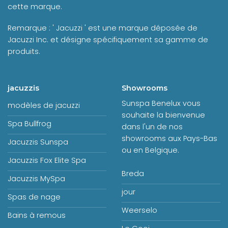
cette marque.
Remarque : ' Jacuzzi ' est une marque déposée de
Jacuzzi Inc. et désigne spécifiquement sa gamme de
produits.
jacuzzis
Showrooms
Sunspa Benelux vous
modèles de jacuzzi
souhaite la bienvenue
Spa Bullfrog
dans l'un de nos
showrooms aux Pays-Bas
Jacuzzis Sunspa
ou en Belgique.
Jacuzzis Fox Elite Spa
Breda
Jacuzzis MySpa
jour
Spas de nage
Weerselo
Bains à remous