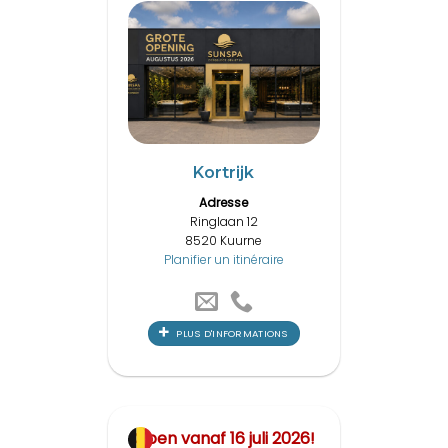
Kortrijk
Adresse
Ringlaan 12
8520 Kuurne
Planifier un itinéraire
PLUS D'INFORMATIONS
Open vanaf 16 juli 2026!