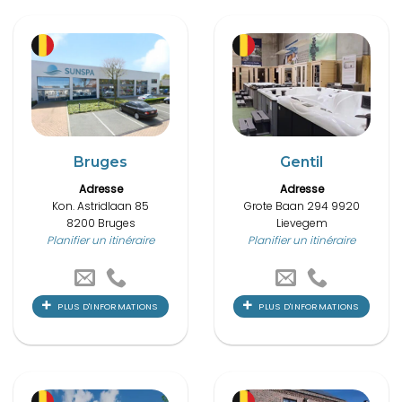
Bruges
Gentil
Adresse
Adresse
Kon. Astridlaan 85
Grote Baan 294 9920
8200 Bruges
Lievegem
Planifier un itinéraire
Planifier un itinéraire
PLUS D'INFORMATIONS
PLUS D'INFORMATIONS