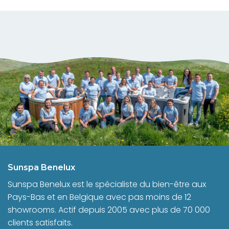
Sunspa Benelux
Sunspa Benelux est le spécialiste du bien-être aux
Pays-Bas et en Belgique avec pas moins de 12
showrooms. Actif depuis 2005 avec plus de 70 000
clients satisfaits.