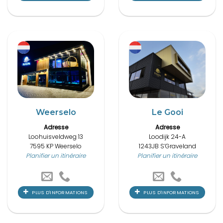
Weerselo
Le Gooi
Adresse
Adresse
Loohuisveldweg 13
Loodijk 24-A
7595 KP Weerselo
1243JB S’Graveland
Planifier un itinéraire
Planifier un itinéraire
PLUS D'INFORMATIONS
PLUS D'INFORMATIONS