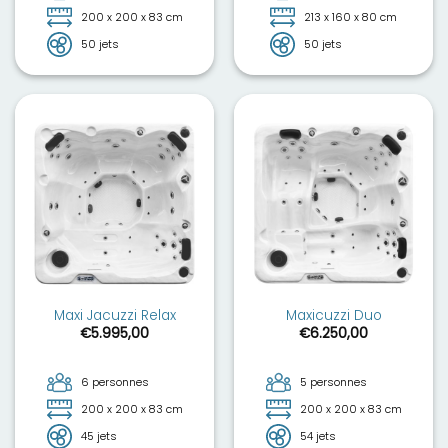
200 x 200 x 83 cm
213 x 160 x 80 cm
50 jets
50 jets
Maxi Jacuzzi Relax
Maxicuzzi Duo
€
5.995,00
€
6.250,00
6 personnes
5 personnes
200 x 200 x 83 cm
200 x 200 x 83 cm
45 jets
54 jets