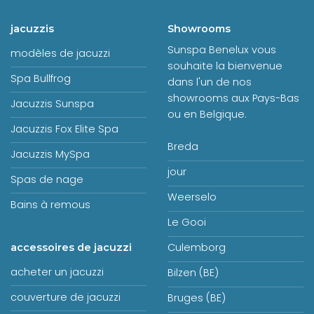
jacuzzis
Showrooms
Sunspa Benelux vous
modèles de jacuzzi
souhaite la bienvenue
Spa Bullfrog
dans l'un de nos
showrooms aux Pays-Bas
Jacuzzis Sunspa
ou en Belgique.
Jacuzzis Fox Elite Spa
Breda
Jacuzzis MySpa
jour
Spas de nage
Weerselo
Bains à remous
Le Gooi
Culemborg
accessoires de jacuzzi
acheter un jacuzzi
Bilzen (BE)
couverture de jacuzzi
Bruges (BE)