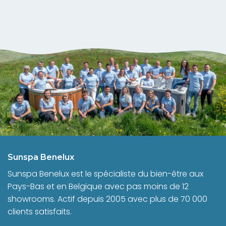
Sunspa Benelux
Sunspa Benelux est le spécialiste du bien-être aux
Pays-Bas et en Belgique avec pas moins de 12
showrooms. Actif depuis 2005 avec plus de 70 000
clients satisfaits.