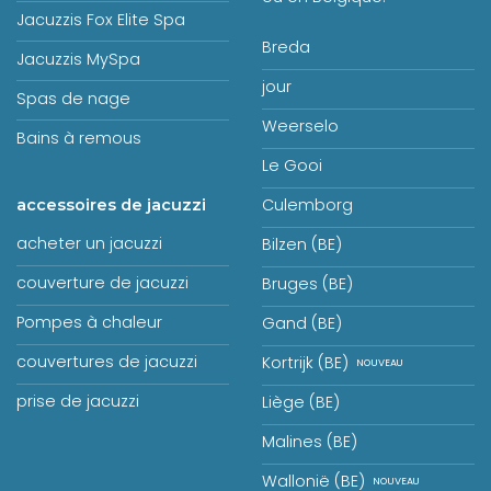
Jacuzzis Fox Elite Spa
Breda
Jacuzzis MySpa
jour
Spas de nage
Weerselo
Bains à remous
Le Gooi
Culemborg
accessoires de jacuzzi
acheter un jacuzzi
Bilzen (BE)
couverture de jacuzzi
Bruges (BE)
Pompes à chaleur
Gand (BE)
couvertures de jacuzzi
Kortrijk (BE)
prise de jacuzzi
Liège (BE)
Malines (BE)
Wallonië (BE)