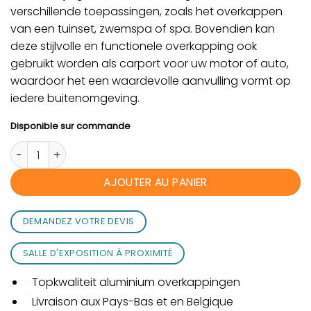
verschillende toepassingen, zoals het overkappen
van een tuinset, zwemspa of spa. Bovendien kan
deze stijlvolle en functionele overkapping ook
gebruikt worden als carport voor uw motor of auto,
waardoor het een waardevolle aanvulling vormt op
iedere buitenomgeving.
Disponible sur commande
quantité de Orion overkapping 300 x 400 cm- Wit
AJOUTER AU PANIER
DEMANDEZ VOTRE DEVIS
SALLE D'EXPOSITION À PROXIMITÉ
Topkwaliteit aluminium overkappingen
Livraison aux Pays-Bas et en Belgique