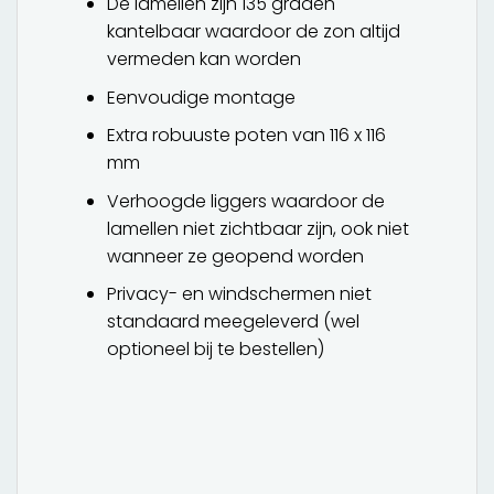
De lamellen zijn 135 graden
kantelbaar waardoor de zon altijd
vermeden kan worden
Eenvoudige montage
Extra robuuste poten van 116 x 116
mm
Verhoogde liggers waardoor de
lamellen niet zichtbaar zijn, ook niet
wanneer ze geopend worden
Privacy- en windschermen niet
standaard meegeleverd (wel
optioneel bij te bestellen)