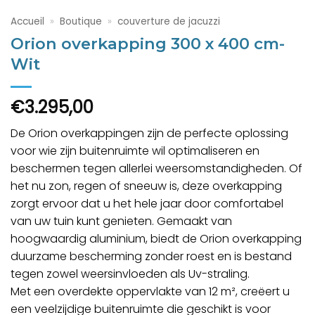
Accueil
»
Boutique
»
couverture de jacuzzi
Orion overkapping 300 x 400 cm-
Wit
€
3.295,00
De Orion overkappingen zijn de perfecte oplossing
voor wie zijn buitenruimte wil optimaliseren en
beschermen tegen allerlei weersomstandigheden. Of
het nu zon, regen of sneeuw is, deze overkapping
zorgt ervoor dat u het hele jaar door comfortabel
van uw tuin kunt genieten. Gemaakt van
hoogwaardig aluminium, biedt de Orion overkapping
duurzame bescherming zonder roest en is bestand
tegen zowel weersinvloeden als Uv-straling.
Met een overdekte oppervlakte van 12 m², creëert u
een veelzijdige buitenruimte die geschikt is voor