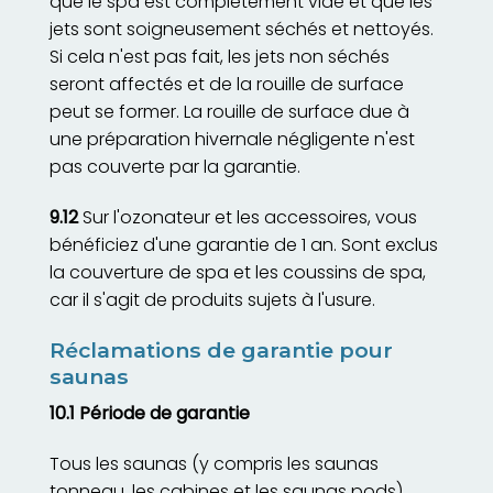
que le spa est complètement vide et que les
jets sont soigneusement séchés et nettoyés.
Si cela n'est pas fait, les jets non séchés
seront affectés et de la rouille de surface
peut se former. La rouille de surface due à
une préparation hivernale négligente n'est
pas couverte par la garantie.
9.12
Sur l'ozonateur et les accessoires, vous
bénéficiez d'une garantie de 1 an. Sont exclus
la couverture de spa et les coussins de spa,
car il s'agit de produits sujets à l'usure.
Réclamations de garantie pour
saunas
10.1 Période de garantie
Tous les saunas (y compris les saunas
tonneau, les cabines et les saunas pods)