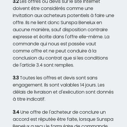
3.2
Les offres ou devis sur le site Internet
doivent être considérés comme une
invitation aux acheteurs potentiels à faire une
offre. Ils ne lient donc Sunspa Benelux en
aucune manière, sauf disposition contraire
expresse et écrite dans l'offre elle-même. La
commande qui nous est passée vaut
comme offre et ne peut conduire à la
conclusion du contrat que si les conditions
de l'article 3.4 sont remplies.
3.3
Toutes les offres et devis sont sans
engagement. Ils sont valables 14 jours. Les
délais de livraison et d'exécution sont donnés
à titre indicatif.
3.4
Une offre de l'acheteur de conclure un
accord est réputée être faite, lorsque Sunspa
Benelux a reçu le formulaire de commande