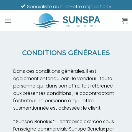
Passer
Spécialiste du bien-être depuis 2005
au
contenu
CONDITIONS GÉNÉRALES
Dans ces conditions générales, il est
également entendu par -le vendeur : toute
personne qui, dans son offre, fait référence
aux présentes conditions ; le cocontractant –
l'acheteur : la personne à qui l'offre
susmentionnée est adressée ; le client.
“ Sunspa Benelux ” : l'entreprise exercée sous
l'enseigne commerciale Sunspa Benelux par