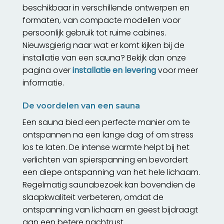
beschikbaar in verschillende ontwerpen en
formaten, van compacte modellen voor
persoonlijk gebruik tot ruime cabines.
Nieuwsgierig naar wat er komt kijken bij de
installatie van een sauna? Bekijk dan onze
pagina over
installatie en levering
voor meer
informatie.
De voordelen van een sauna
Een sauna bied een perfecte manier om te
ontspannen na een lange dag of om stress
los te laten. De intense warmte helpt bij het
verlichten van spierspanning en bevordert
een diepe ontspanning van het hele lichaam.
Regelmatig saunabezoek kan bovendien de
slaapkwaliteit verbeteren, omdat de
ontspanning van lichaam en geest bijdraagt
aan een betere nachtrust.