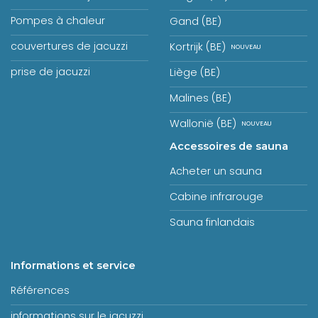
Pompes à chaleur
Gand (BE)
couvertures de jacuzzi
Kortrijk (BE)
prise de jacuzzi
Liège (BE)
Malines (BE)
Wallonië (BE)
Accessoires de sauna
Acheter un sauna
Cabine infrarouge
Sauna finlandais
Informations et service
Références
informations sur le jacuzzi