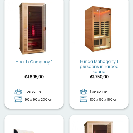
Funda Mahogany 1
Health Company 1
persoons infrarood
sauna
€
1.695,00
€
1.750,00
1 personne
1 personne
90 x 90 x 200 cm
100 x 90 x 190 cm