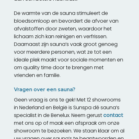
De warmte van de sauna stimuleert de
bloedsomloop en bevordert de afvoer van
afvalstoffen door zweten, waardoor het
lichaam zich kan reinigen en verfrissen.
Daarnaast zijn sauna’s vaak groot genoeg
voor meerdere personen, wat ze tot een
ideale plek maakt voor sociale momenten en
om quality time door te brengen met
vrienden en familie.
Vragen over een sauna?
Geen vraag is ons te gek! Met 12 showrooms
in Nederland en België is Sunspa dé sauna’s
specialist in de Benelux. Neem gerust
contact
met ons op of maak een afspraak om onze
showroom te bezoeken. We staan klaar om al
uw vragen over sauna’s te beantwoorden en