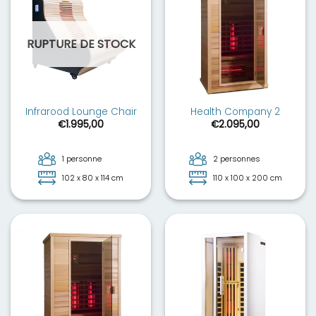
RUPTURE DE STOCK
Infrarood Lounge Chair
Health Company 2
€
1.995,00
€
2.095,00
1 personne
2 personnes
102 x 80 x 114 cm
110 x 100 x 200 cm