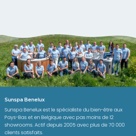
Sunspa Benelux
Sunspa Benelux est le spécialiste du bien-être aux
Pays-Bas et en Belgique avec pas moins de 12
showrooms. Actif depuis 2005 avec plus de 70 000
clients satisfaits.