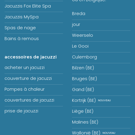
Jacuzzis Fox Elite Spa
Breda
Jacuzzis MySpa
jour
Spas de nage
Weerselo
Bains à remous
Le Gooi
Culemborg
accessoires de jacuzzi
acheter un jacuzzi
Bilzen (BE)
couverture de jacuzzi
Bruges (BE)
Pompes à chaleur
Gand (BE)
couvertures de jacuzzi
Kortrijk (BE)
prise de jacuzzi
Liège (BE)
Malines (BE)
Wallonië (BE)