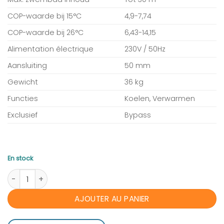
COP-waarde bij 15°C
4,9-7,74
COP-waarde bij 26°C
6,43-14,15
Alimentation électrique
230V / 50Hz
Aansluiting
50 mm
Gewicht
36 kg
Functies
Koelen, Verwarmen
Exclusief
Bypass
En stock
quantité de AquaForte 70SP Full Inverter 7,2 kW warmtepo
AJOUTER AU PANIER