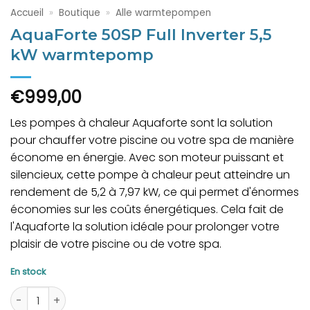
Accueil
»
Boutique
»
Alle warmtepompen
AquaForte 50SP Full Inverter 5,5
kW warmtepomp
€
999,00
Les pompes à chaleur Aquaforte sont la solution
pour chauffer votre piscine ou votre spa de manière
économe en énergie. Avec son moteur puissant et
silencieux, cette pompe à chaleur peut atteindre un
rendement de 5,2 à 7,97 kW, ce qui permet d'énormes
économies sur les coûts énergétiques. Cela fait de
l'Aquaforte la solution idéale pour prolonger votre
plaisir de votre piscine ou de votre spa.
En stock
quantité de AquaForte 50SP Full Inverter 5,5 kW warmtepo