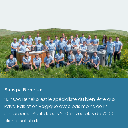
Sunspa Benelux
Sunspa Benelux est le spécialiste du bien-être aux
Pays-Bas et en Belgique avec pas moins de 12
showrooms. Actif depuis 2005 avec plus de 70 000
clients satisfaits.