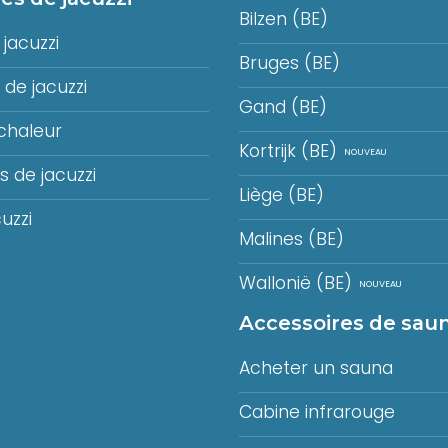
Bilzen (BE)
jacuzzi
Bruges (BE)
de jacuzzi
Gand (BE)
chaleur
Kortrijk (BE)
 de jacuzzi
Liège (BE)
uzzi
Malines (BE)
Wallonië (BE)
Accessoires de sau
Acheter un sauna
Cabine infrarouge