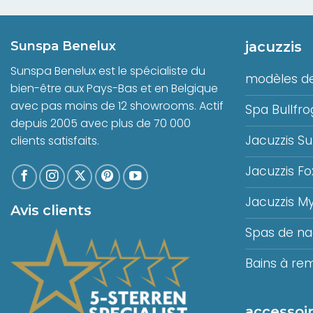
Sunspa Benelux
jacuzzis
Sunspa Benelux est le spécialiste du
modèles de
bien-être aux Pays-Bas et en Belgique
avec pas moins de 12 showrooms. Actif
Spa Bullfro
depuis 2005 avec plus de 70 000
Jacuzzis S
clients satisfaits.
Jacuzzis Fo
Jacuzzis M
Avis clients
Spas de n
Bains à re
accessoir