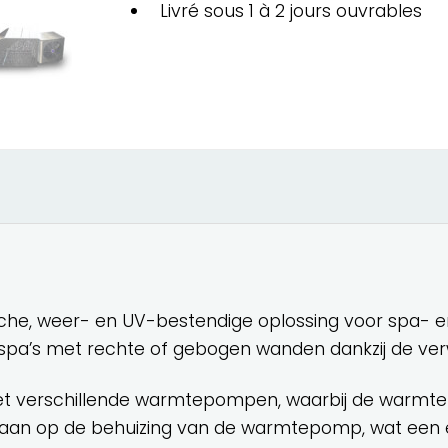
Livré sous 1 à 2 jours ouvrables
che, weer- en UV-bestendige oplossing voor spa- en
spa’s met rechte of gebogen wanden dankzij de ver
t verschillende warmtepompen, waarbij de warmt
n aan op de behuizing van de warmtepomp, wat een e