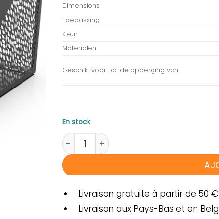
Dimensions
Toepassing
Kleur
Materialen
Geschikt voor oa. de opberging van:
En stock
quantité de jacuzzi trap Sunspa
AJ
Livraison gratuite à partir de 50 €
Livraison aux Pays-Bas et en Belg