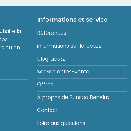
Informations et service
haite la
Références
nos
informations sur le jacuzzi
s ou en
blog jacuzzi
Service après-vente
Offres
À propos de Sunspa Benelux
Contact
Foire aux questions