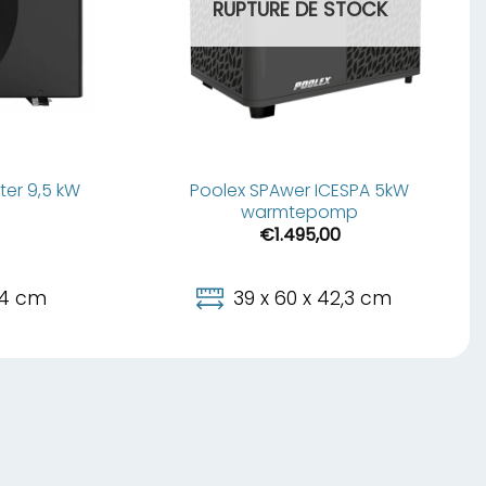
RUPTURE DE STOCK
ter 9,5 kW
Poolex SPAwer ICESPA 5kW
warmtepomp
€
1.495,00
4,4 cm
39 x 60 x 42,3 cm