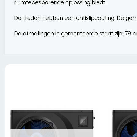
ruimtebesparende oplossing biedt.
De treden hebben een antislipcoating. De ge
De afmetingen in gemonteerde staat zijn: 78 c