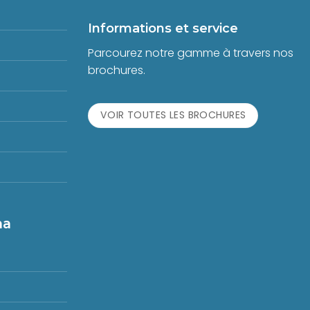
Informations et service
Parcourez notre gamme à travers nos
brochures.
VOIR TOUTES LES BROCHURES
na