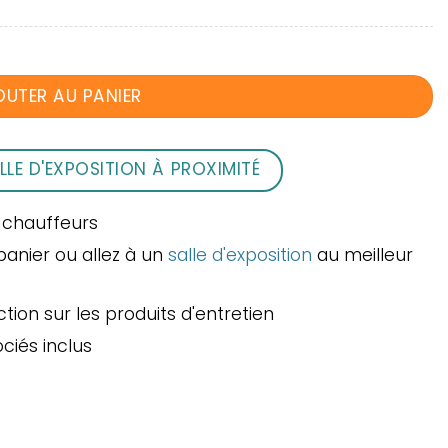
OUTER AU PANIER
LLE D'EXPOSITION À PROXIMITÉ
 chauffeurs
panier ou allez à un
salle d'exposition
au meilleur
ion sur les produits d'entretien
ociés inclus