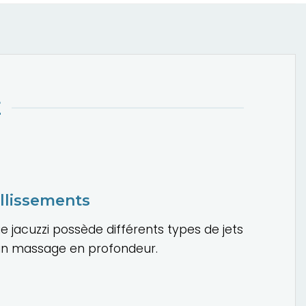
E
illissements
 jacuzzi possède différents types de jets
un massage en profondeur.