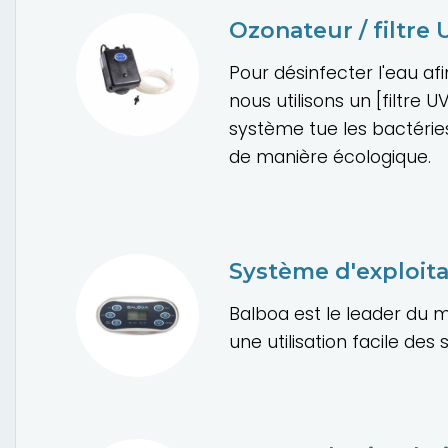
Ozonateur / filtre
Pour désinfecter l'eau afin
nous utilisons un [filtre U
système tue les bactéries,
de manière écologique.
Système d'exploita
Balboa est le leader du 
une utilisation facile des 