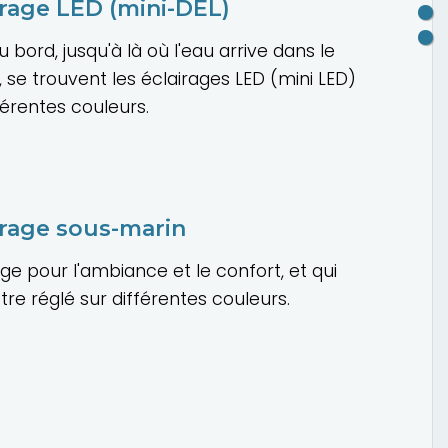
irage LED
(mini-DEL)
u bord, jusqu'à là où l'eau arrive dans le
i, se trouvent les éclairages LED (mini LED)
férentes couleurs.
irage sous-marin
age pour l'ambiance et le confort, et qui
tre réglé sur différentes couleurs.