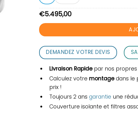
€
5.495,00
AJ
DEMANDEZ VOTRE DEVIS
SA
Livraison Rapide
par nos propres
Calculez votre
montage
dans le 
prix !
Toujours 2 ans
garantie
une réduct
Couverture isolante et filtres ass