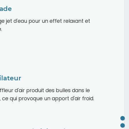
ade
ge jet d'eau pour un effet relaxant et
.
ilateur
ffleur d'air produit des bulles dans le
i, ce qui provoque un apport d'air froid.