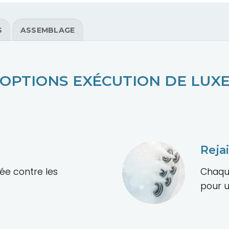
S
ASSEMBLAGE
OPTIONS EXÉCUTION DE LUX
Reja
ée contre les
Chaque
pour 