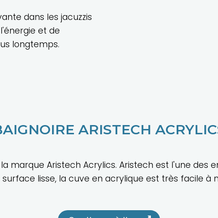
ovante dans les jacuzzis
'énergie et de
lus longtemps.
BAIGNOIRE ARISTECH ACRYLIC
la marque Aristech Acrylics. Aristech est l'une des
rface lisse, la cuve en acrylique est très facile à n