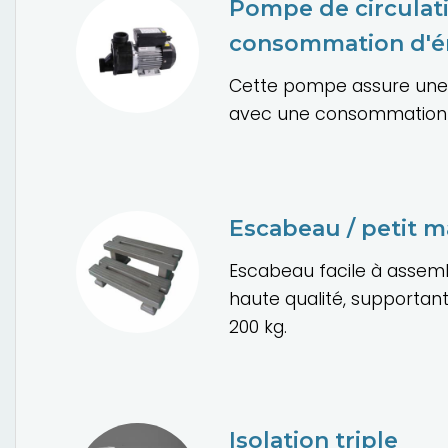
Pompe de circulati
consommation d'é
Cette pompe assure une c
avec une consommation d
Escabeau / petit 
Escabeau facile à assemb
haute qualité, supporta
200 kg.
Isolation triple