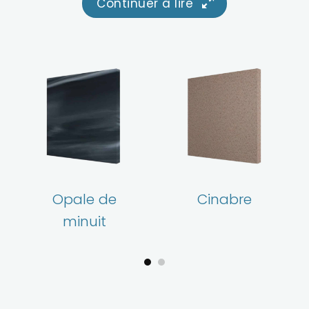
Continuer à lire
Opale de
Cinabre
minuit