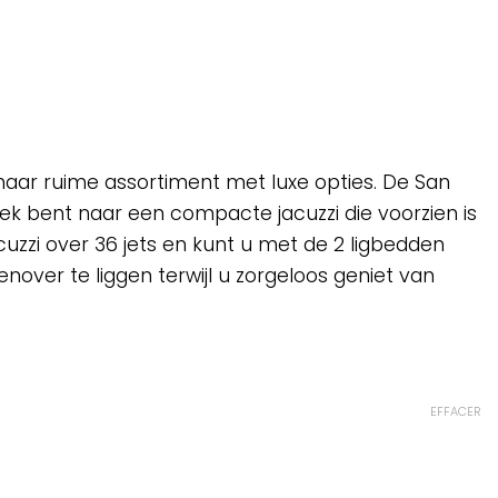
haar ruime assortiment met luxe opties. De San
oek bent naar een compacte jacuzzi die voorzien is
cuzzi over 36 jets en kunt u met de 2 ligbedden
nover te liggen terwijl u zorgeloos geniet van
EFFACER