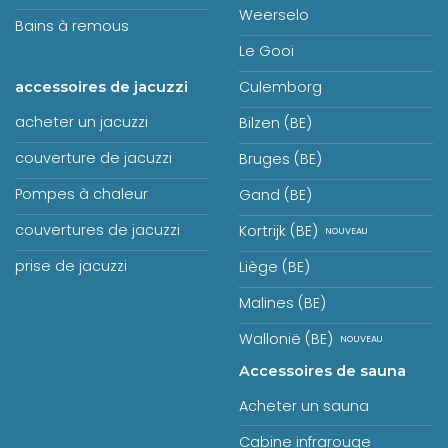
Weerselo
Bains à remous
Le Gooi
Culemborg
accessoires de jacuzzi
acheter un jacuzzi
Bilzen (BE)
couverture de jacuzzi
Bruges (BE)
Pompes à chaleur
Gand (BE)
couvertures de jacuzzi
Kortrijk (BE)
prise de jacuzzi
Liège (BE)
Malines (BE)
Wallonië (BE)
Accessoires de sauna
Acheter un sauna
Cabine infrarouge