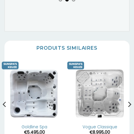
PRODUITS SIMILAIRES
Goldline Spa
Vogue Classique
€
5.495,00
€
8.995,00