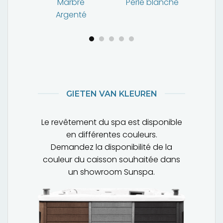
ur
Marbre
Perle blanche
Argenté
GIETEN VAN KLEUREN
Le revêtement du spa est disponible
en différentes couleurs.
Demandez la disponibilité de la
couleur du caisson souhaitée dans
un showroom Sunspa.