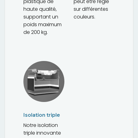
plastique de
peut être réglé
haute qualité,
sur différentes
supportant un
couleurs.
poids maximum
de 200 kg.
Isolation triple
Notre isolation
triple innovante