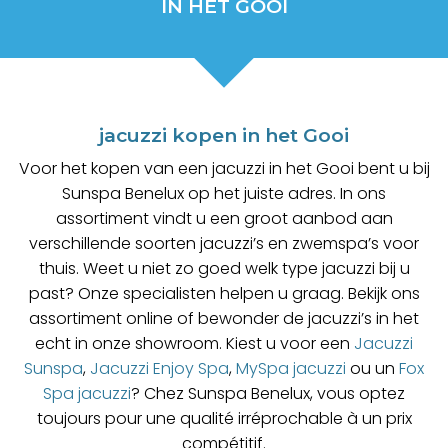
IN HET GOOI
jacuzzi kopen in het Gooi
Voor het kopen van een jacuzzi in het Gooi bent u bij
Sunspa Benelux op het juiste adres. In ons
assortiment vindt u een groot aanbod aan
verschillende soorten jacuzzi’s en zwemspa’s voor
thuis. Weet u niet zo goed welk type jacuzzi bij u
past? Onze specialisten helpen u graag. Bekijk ons
assortiment online of bewonder de jacuzzi’s in het
echt in onze showroom. Kiest u voor een
Jacuzzi
Sunspa
,
Jacuzzi Enjoy Spa
,
MySpa jacuzzi
ou un
Fox
Spa jacuzzi
? Chez Sunspa Benelux, vous optez
toujours pour une qualité irréprochable à un prix
compétitif.