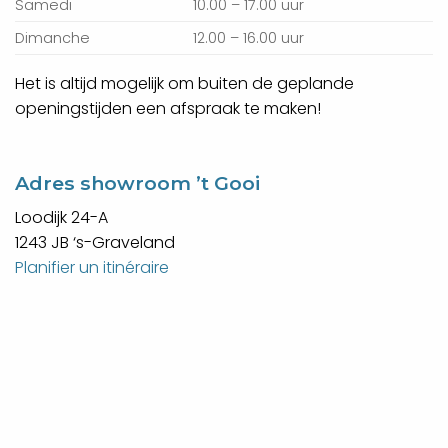
Samedi
10.00 – 17.00 uur
Dimanche
12.00 – 16.00 uur
Het is altijd mogelijk om buiten de geplande
openingstijden een afspraak te maken!
Adres showroom ’t Gooi
Loodijk 24-A
1243 JB ‘s-Graveland
Planifier un itinéraire