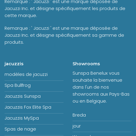
Remarque : ' Jacuzzi ' est une marque déposée de
Jacuzzi Inc. et désigne spécifiquement les produits de
cette marque.
Remarque : ' Jacuzzi ' est une marque déposée de
Jacuzzi Inc. et désigne spécifiquement sa gamme de
produits.
jacuzzis
Showrooms
Sunspa Benelux vous
modèles de jacuzzi
souhaite la bienvenue
Spa Bullfrog
dans l'un de nos
showrooms aux Pays-Bas
Jacuzzis Sunspa
ou en Belgique.
Jacuzzis Fox Elite Spa
Breda
Jacuzzis MySpa
jour
Spas de nage