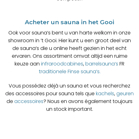
Acheter un sauna
in het Gooi
Ook voor sauna’s bent u van harte welkom in onze
showroom in ’t Gooi. Hier kunt u een groot deel van
de sauna’s die u online heeft gezien in het echt
ervaren. Ons assortiment omvat altijd een ruime
keuze aan
infraroodcabines
,
barrelsauna’s
FR
traditionele Finse sauna’s.
Vous possédez déjà un sauna et vous recherchez
des accessoires pour sauna tels que
kachels
,
geuren
de
accessoires
? Nous en avons également toujours
un stock important.