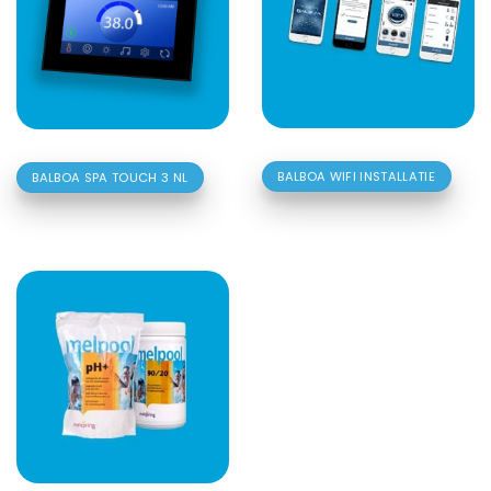
BALBOA WIFI INSTALLATIE
BALBOA SPA TOUCH 3 NL