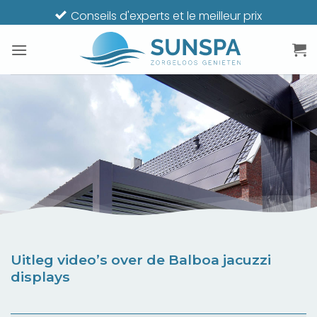
Passer
Conseils d'experts et le meilleur prix
au
contenu
Uitleg video’s over de Balboa jacuzzi
displays