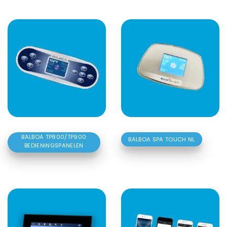
BALBOA TP800/TP900
BALBOA SPA TOUCH NL
BEDIENINGSPANELEN