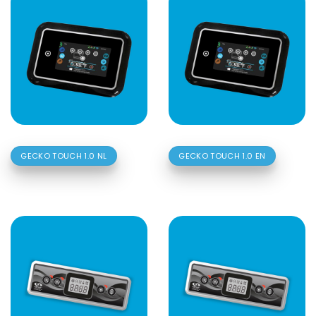
GECKO TOUCH 1.0 NL
GECKO TOUCH 1.0 EN