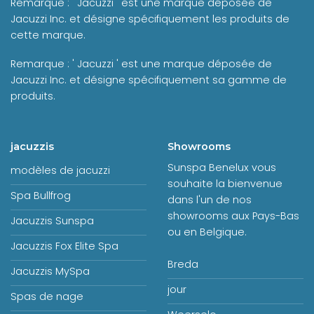
Remarque : ' Jacuzzi ' est une marque déposée de
Jacuzzi Inc. et désigne spécifiquement les produits de
cette marque.
Remarque : ' Jacuzzi ' est une marque déposée de
Jacuzzi Inc. et désigne spécifiquement sa gamme de
produits.
jacuzzis
Showrooms
Sunspa Benelux vous
modèles de jacuzzi
souhaite la bienvenue
Spa Bullfrog
dans l'un de nos
showrooms aux Pays-Bas
Jacuzzis Sunspa
ou en Belgique.
Jacuzzis Fox Elite Spa
Breda
Jacuzzis MySpa
jour
Spas de nage