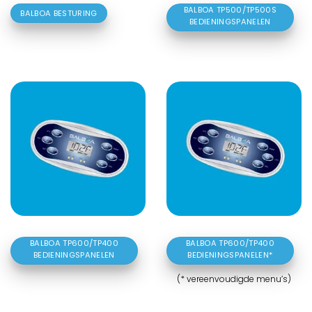
BALBOA TP500/TP500S
BALBOA BESTURING
BEDIENINGSPANELEN
BALBOA TP600/TP400
BALBOA TP600/TP400
BEDIENINGSPANELEN
BEDIENINGSPANELEN*
(* vereenvoudigde menu’s)