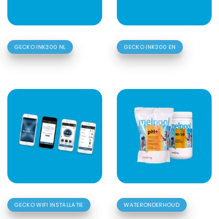
GECKO INK300 NL
GECKO INK300 EN
GECKO WIFI INSTALLATIE
WATERONDERHOUD