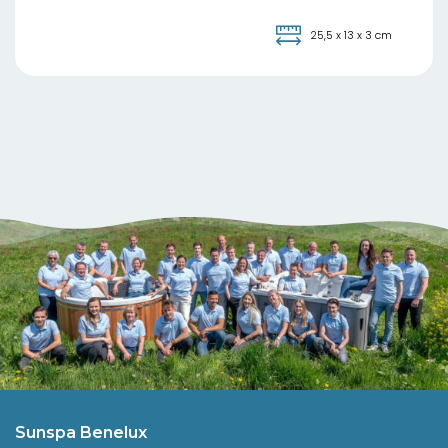
25,5 x 13 x 3 cm
Sunspa Benelux