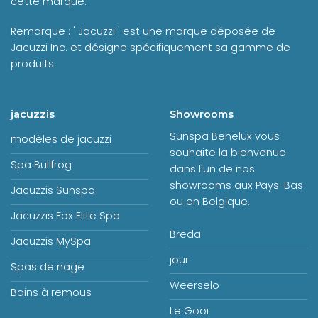
cette marque.
Remarque : ' Jacuzzi ' est une marque déposée de
Jacuzzi Inc. et désigne spécifiquement sa gamme de
produits.
jacuzzis
Showrooms
Sunspa Benelux vous
modèles de jacuzzi
souhaite la bienvenue
Spa Bullfrog
dans l'un de nos
showrooms aux Pays-Bas
Jacuzzis Sunspa
ou en Belgique.
Jacuzzis Fox Elite Spa
Breda
Jacuzzis MySpa
jour
Spas de nage
Weerselo
Bains à remous
Le Gooi