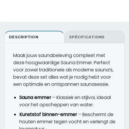
DESCRIPTION
SPÉCIFICATIONS
Maak jouw saunabeleving compleet met
deze hoogwaardige Sauna Emmer. Perfect
voor zowel traditionele als moderne sauna’s,
bevat deze set alles wat je nodig hebt voor
een optimale en ontspannen saunasessie.
Sauna emmer
– Klassiek en stijlvol, ideaal
voor het opscheppen van water.
Kunststof binnen-emmer
– Beschermt de
houten emmer tegen vocht en verlengt de
levensduur.