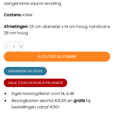
aangename sauna-ervaring.
Contenu
4 liter.
Afmetingen:
25 cm diameter x 14 cm hoog, handvat is
28 cm hoog
quantité de Sauna Emmer
AJOUTER AU PANIER
DEMANDER UN DEVIS
SALLE D'EXPOSITION À PROXIMITÉ
Eigen bezorgdienst voor NL & BE
Bezorgkosten slechts €6,95 en
gratis
bij
bestellingen vanaf €50!