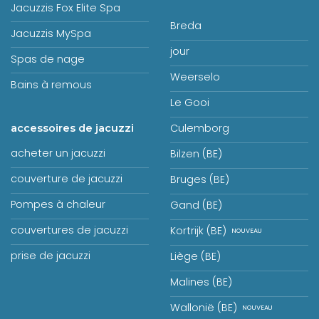
Jacuzzis Fox Elite Spa
Breda
Jacuzzis MySpa
jour
Spas de nage
Weerselo
Bains à remous
Le Gooi
Culemborg
accessoires de jacuzzi
acheter un jacuzzi
Bilzen (BE)
couverture de jacuzzi
Bruges (BE)
Pompes à chaleur
Gand (BE)
couvertures de jacuzzi
Kortrijk (BE)
prise de jacuzzi
Liège (BE)
Malines (BE)
Wallonië (BE)