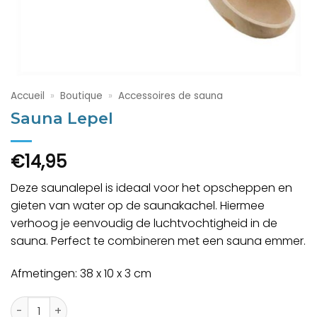
Accueil
»
Boutique
»
Accessoires de sauna
Sauna Lepel
€
14,95
Deze saunalepel is ideaal voor het opscheppen en
gieten van water op de saunakachel. Hiermee
verhoog je eenvoudig de luchtvochtigheid in de
sauna. Perfect te combineren met een sauna emmer.
Afmetingen: 38 x 10 x 3 cm
quantité de Sauna Lepel