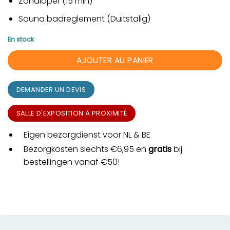
Zandloper (15 min)
Sauna badreglement (Duitstalig)
En stock
AJOUTER AU PANIER
DEMANDER UN DEVIS
SALLE D'EXPOSITION À PROXIMITÉ
Eigen bezorgdienst voor NL & BE
Bezorgkosten slechts €6,95 en
gratis
bij
bestellingen vanaf €50!