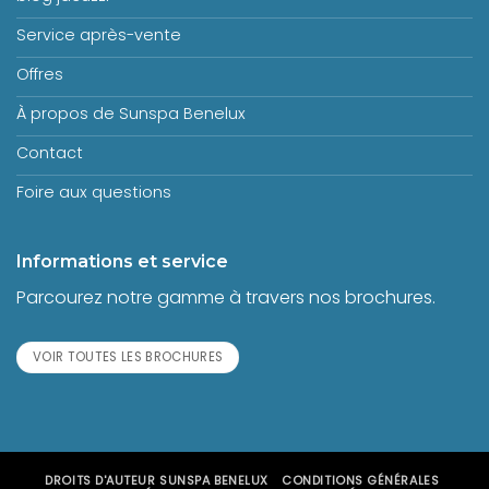
Service après-vente
Offres
À propos de Sunspa Benelux
Contact
Foire aux questions
Informations et service
Parcourez notre gamme à travers nos brochures.
VOIR TOUTES LES BROCHURES
DROITS D'AUTEUR
SUNSPA BENELUX
CONDITIONS GÉNÉRALES