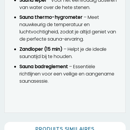
Sauna lepel
– Voor het eenvoudig doseren
van water over de hete stenen.
Sauna thermo-hygrometer
– Meet
nauwkeurig de temperatuur en
luchtvochtigheid, zodat je altijd geniet van
de perfecte sauna-ervaring.
Zandloper (15 min)
– Helpt je de ideale
saunatijd bij te houden.
Sauna badreglement
– Essentiële
richtlijnen voor een veilige en aangename
saunasessie.
PRODUITS SIMILAIRES