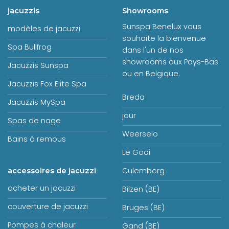
jacuzzis
Showrooms
Sunspa Benelux vous
modèles de jacuzzi
souhaite la bienvenue
Spa Bullfrog
dans l'un de nos
showrooms aux Pays-Bas
Jacuzzis Sunspa
ou en Belgique.
Jacuzzis Fox Elite Spa
Breda
Jacuzzis MySpa
jour
Spas de nage
Weerselo
Bains à remous
Le Gooi
Culemborg
accessoires de jacuzzi
acheter un jacuzzi
Bilzen (BE)
couverture de jacuzzi
Bruges (BE)
Pompes à chaleur
Gand (BE)