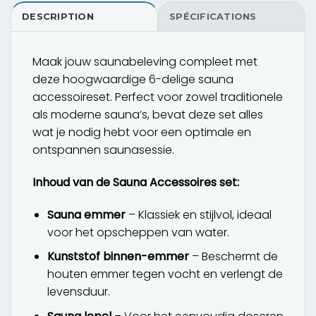
DESCRIPTION
SPÉCIFICATIONS
Maak jouw saunabeleving compleet met
deze hoogwaardige 6-delige sauna
accessoireset. Perfect voor zowel traditionele
als moderne sauna’s, bevat deze set alles
wat je nodig hebt voor een optimale en
ontspannen saunasessie.
Inhoud van de Sauna Accessoires set:
Sauna emmer
– Klassiek en stijlvol, ideaal
voor het opscheppen van water.
Kunststof binnen-emmer
– Beschermt de
houten emmer tegen vocht en verlengt de
levensduur.