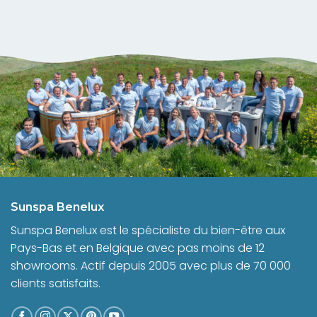
Sunspa Benelux
Sunspa Benelux est le spécialiste du bien-être aux
Pays-Bas et en Belgique avec pas moins de 12
showrooms. Actif depuis 2005 avec plus de 70 000
clients satisfaits.