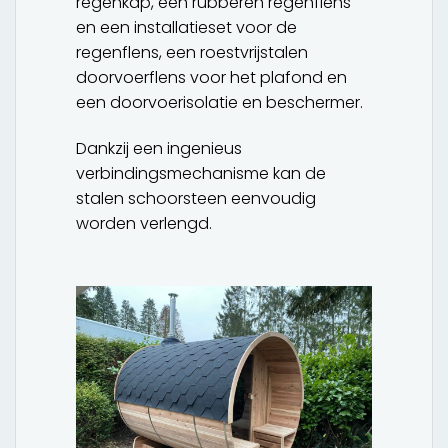
regenkap, een rubberen regenflens
en een installatieset voor de
regenflens, een roestvrijstalen
doorvoerflens voor het plafond en
een doorvoerisolatie en beschermer.
Dankzij een ingenieus
verbindingsmechanisme kan de
stalen schoorsteen eenvoudig
worden verlengd.