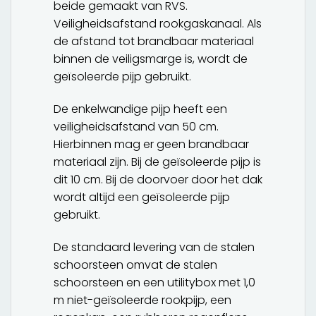
beide gemaakt van RVS.
Veiligheidsafstand rookgaskanaal. Als
de afstand tot brandbaar materiaal
binnen de veiligsmarge is, wordt de
geïsoleerde pijp gebruikt.
De enkelwandige pijp heeft een
veiligheidsafstand van 50 cm.
Hierbinnen mag er geen brandbaar
materiaal zijn. Bij de geïsoleerde pijp is
dit 10 cm. Bij de doorvoer door het dak
wordt altijd een geïsoleerde pijp
gebruikt.
De standaard levering van de stalen
schoorsteen omvat de stalen
schoorsteen en een utilitybox met 1,0
m niet-geïsoleerde rookpijp, een