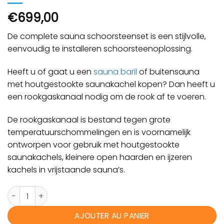
€
699,00
De complete sauna schoorsteenset is een stijlvolle,
eenvoudig te installeren schoorsteenoplossing.
Heeft u of gaat u een
sauna baril
of buitensauna
met houtgestookte saunakachel kopen? Dan heeft u
een rookgaskanaal nodig om de rook af te voeren.
De rookgaskanaal is bestand tegen grote
temperatuurschommelingen en is voornamelijk
ontworpen voor gebruik met houtgestookte
saunakachels, kleinere open haarden en ijzeren
kachels in vrijstaande sauna’s.
quantité de RVS schoorsteen achterwand
AJOUTER AU PANIER