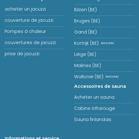
acheter un jacuzzi
Bilzen (BE)
couverture de jacuzzi
Bruges (BE)
Pompes à chaleur
Gand (BE)
couvertures de jacuzzi
Kortrijk (BE)
prise de jacuzzi
Liège (BE)
Malines (BE)
Wallonië (BE)
Accessoires de sauna
Acheter un sauna
Cabine infrarouge
Sauna finlandais
Informations et service