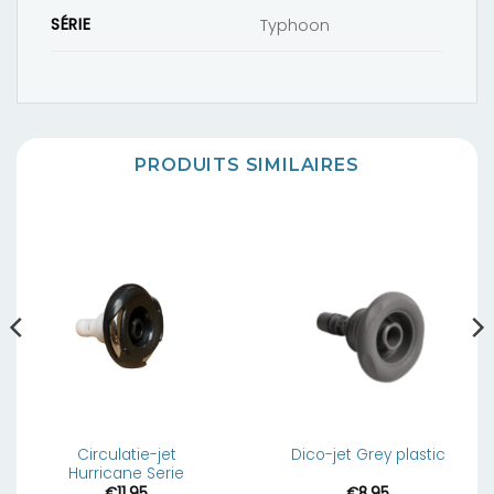
SÉRIE
Typhoon
PRODUITS SIMILAIRES
Circulatie-jet
Dico-jet Grey plastic
Hurricane Serie
€
11,95
€
8,95