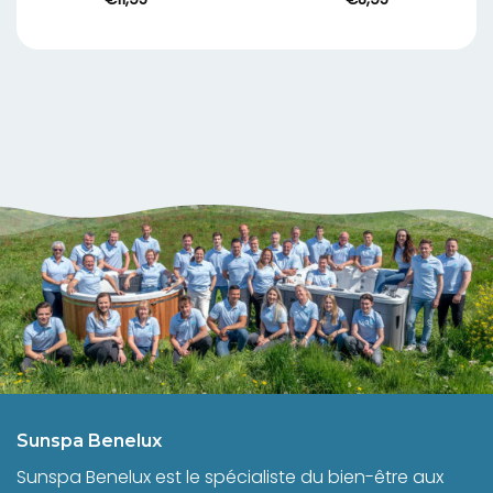
Sunspa Benelux
Sunspa Benelux est le spécialiste du bien-être aux