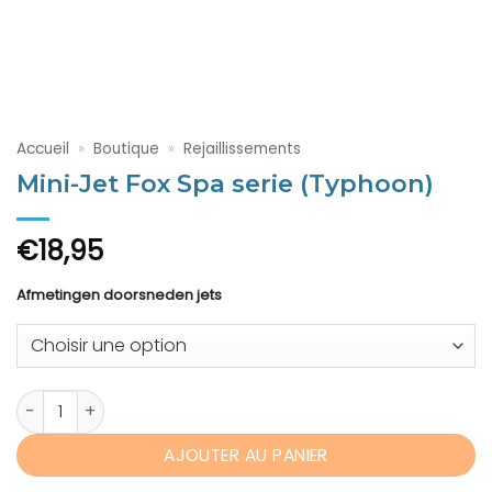
Accueil
»
Boutique
»
Rejaillissements
Mini-Jet Fox Spa serie (Typhoon)
€
18,95
Afmetingen doorsneden jets
quantité de Mini-Jet Fox Spa serie (Typhoon)
AJOUTER AU PANIER