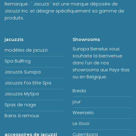
Remarque : ' Jacuzzi ' est une marque déposée de
Jacuzzi Inc. et désigne spécifiquement sa gamme de
produits.
jacuzzis
Showrooms
Sunspa Benelux vous
modèles de jacuzzi
souhaite la bienvenue
Spa Bullfrog
dans l'un de nos
showrooms aux Pays-Bas
Jacuzzis Sunspa
ou en Belgique.
Jacuzzis Fox Elite Spa
Breda
Jacuzzis MySpa
jour
Spas de nage
Weerselo
Bains à remous
Le Gooi
Culemborg
accessoires de jacuzzi