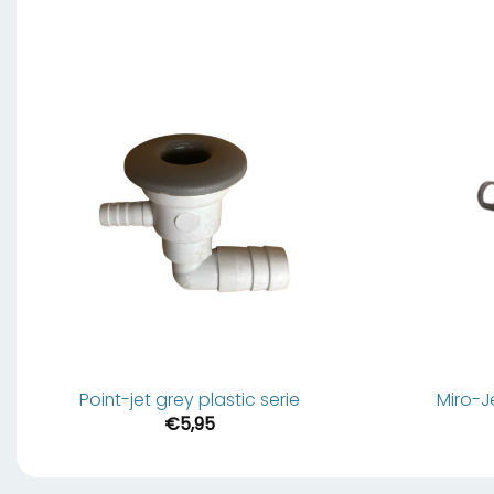
Point-jet grey plastic serie
Miro-J
€
5,95