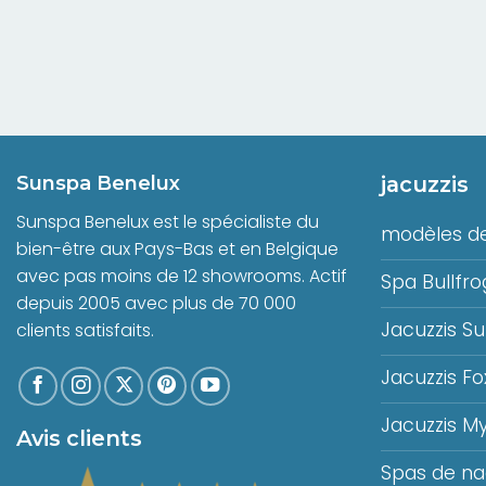
Sunspa Benelux
jacuzzis
Sunspa Benelux est le spécialiste du
modèles de
bien-être aux Pays-Bas et en Belgique
avec pas moins de 12 showrooms. Actif
Spa Bullfro
depuis 2005 avec plus de 70 000
Jacuzzis S
clients satisfaits.
Jacuzzis Fo
Jacuzzis M
Avis clients
Spas de n