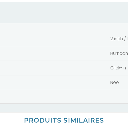
2 inch /
Hurrica
Click-in
Nee
PRODUITS SIMILAIRES