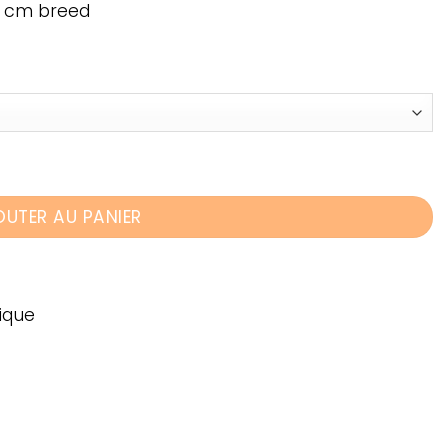
,8 cm breed
OUTER AU PANIER
ique