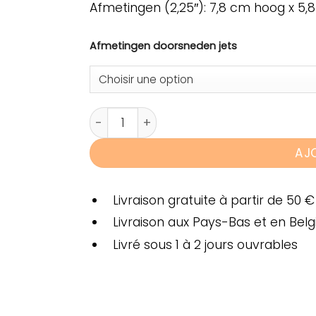
Afmetingen (2,25″): 7,8 cm hoog x 5
Afmetingen doorsneden jets
quantité de Miro-Jet Hurricane Serie
AJ
Livraison gratuite à partir de 50 €
Livraison aux Pays-Bas et en Belg
Livré sous 1 à 2 jours ouvrables