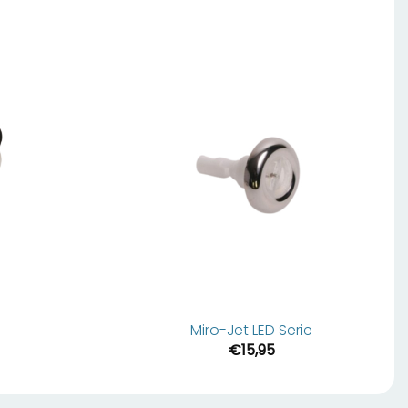
Miro-Jet LED Serie
€
15,95