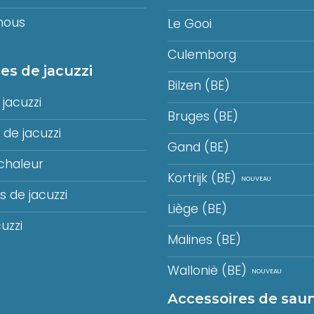
mous
Le Gooi
Culemborg
es de jacuzzi
Bilzen (BE)
jacuzzi
Bruges (BE)
de jacuzzi
Gand (BE)
chaleur
Kortrijk (BE)
 de jacuzzi
Liège (BE)
uzzi
Malines (BE)
Wallonië (BE)
Accessoires de sau