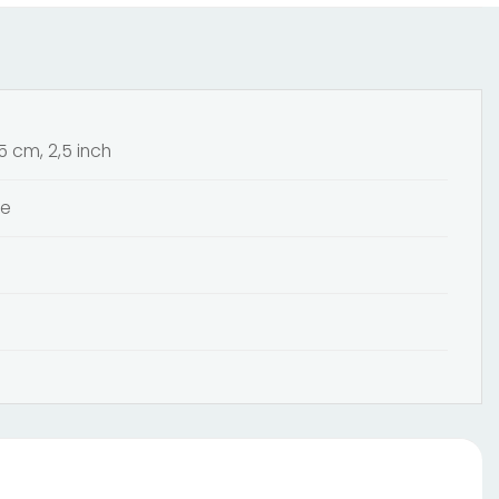
 5 cm, 2,5 inch
ne