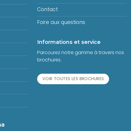
Contact
Foire aux questions
Informations et service
Parcourez notre gamme à travers nos
brochures.
VOIR TOUTES LES BROCHURES
na