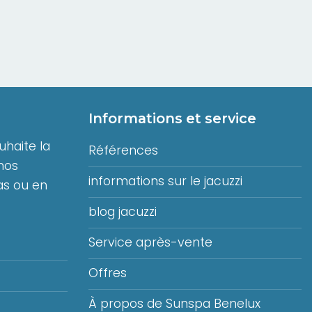
Informations et service
haite la
Références
nos
informations sur le jacuzzi
s ou en
blog jacuzzi
Service après-vente
Offres
À propos de Sunspa Benelux