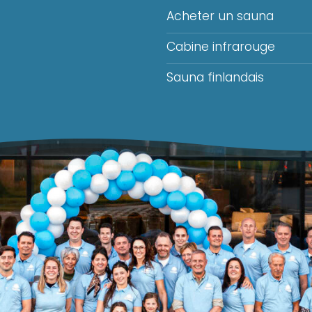
Acheter un sauna
Cabine infrarouge
Sauna finlandais