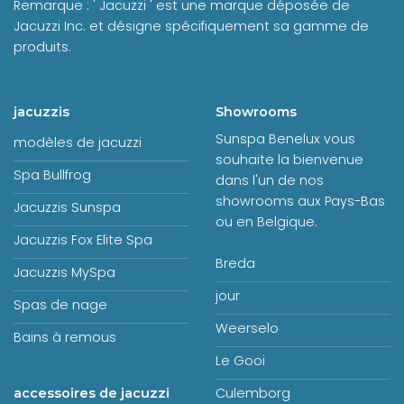
Remarque : ' Jacuzzi ' est une marque déposée de
Jacuzzi Inc. et désigne spécifiquement sa gamme de
produits.
jacuzzis
Showrooms
Sunspa Benelux vous
modèles de jacuzzi
souhaite la bienvenue
Spa Bullfrog
dans l'un de nos
showrooms aux Pays-Bas
Jacuzzis Sunspa
ou en Belgique.
Jacuzzis Fox Elite Spa
Breda
Jacuzzis MySpa
jour
Spas de nage
Weerselo
Bains à remous
Le Gooi
Culemborg
accessoires de jacuzzi