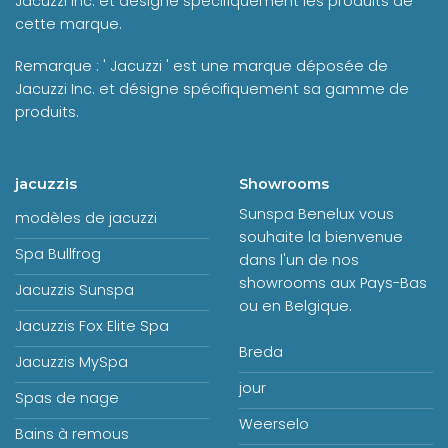
Jacuzzi Inc. et désigne spécifiquement les produits de
cette marque.
Remarque : ' Jacuzzi ' est une marque déposée de
Jacuzzi Inc. et désigne spécifiquement sa gamme de
produits.
jacuzzis
Showrooms
Sunspa Benelux vous
modèles de jacuzzi
souhaite la bienvenue
Spa Bullfrog
dans l'un de nos
showrooms aux Pays-Bas
Jacuzzis Sunspa
ou en Belgique.
Jacuzzis Fox Elite Spa
Breda
Jacuzzis MySpa
jour
Spas de nage
Weerselo
Bains à remous