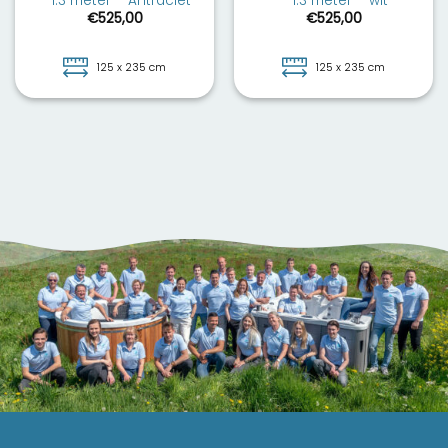
– 1.3 meter – Antraciet
– 1.3 meter – wit
€
525,00
€
525,00
125 x 235 cm
125 x 235 cm