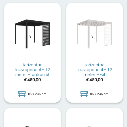
Horizontaal
Horizontaal
louvrepaneel – 1.2
louvrepaneel – 1.2
meter – antraciet
meter – wit
€
489,00
€
489,00
115 x 235 cm
115 x 235 cm