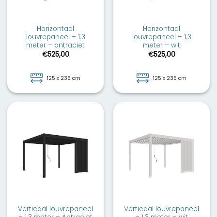
Horizontaal
Horizontaal
louvrepaneel – 1.3
louvrepaneel – 1.3
meter – antraciet
meter – wit
€
525,00
€
525,00
125 x 235 cm
125 x 235 cm
Verticaal louvrepaneel
Verticaal louvrepaneel