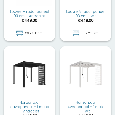
Louvre Mirador paneel
Louvre Mirador paneel
93 cm – Antraciet
93 cm – wit
€
449,00
€
449,00
93 x 238 cm
93 x 238 cm
Horizontaal
Horizontaal
louvrepaneel – 1 meter
louvrepaneel – 1 meter
– Antraciet
– wit