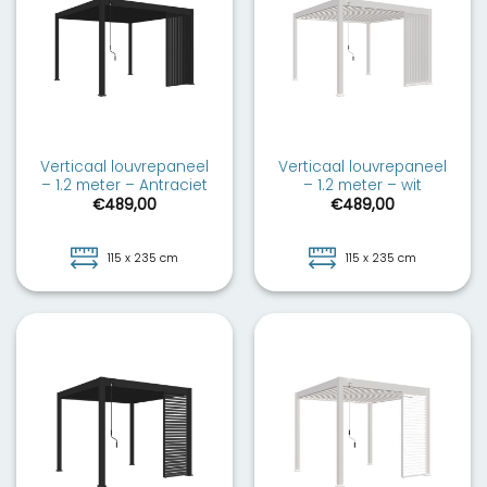
Verticaal louvrepaneel
Verticaal louvrepaneel
– 1.2 meter – Antraciet
– 1.2 meter – wit
€
489,00
€
489,00
115 x 235 cm
115 x 235 cm