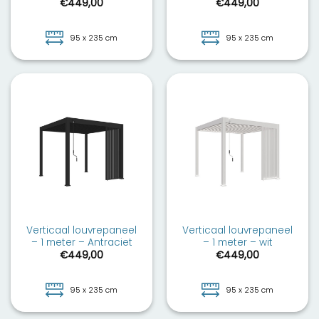
€
449,00
€
449,00
95 x 235 cm
95 x 235 cm
Verticaal louvrepaneel
Verticaal louvrepaneel
– 1 meter – Antraciet
– 1 meter – wit
€
449,00
€
449,00
95 x 235 cm
95 x 235 cm