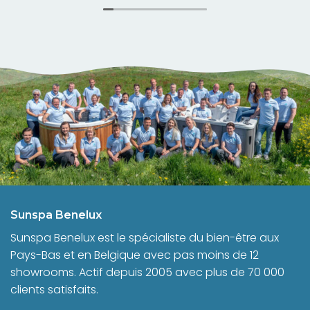
Sunspa Benelux
Sunspa Benelux est le spécialiste du bien-être aux
Pays-Bas et en Belgique avec pas moins de 12
showrooms. Actif depuis 2005 avec plus de 70 000
clients satisfaits.