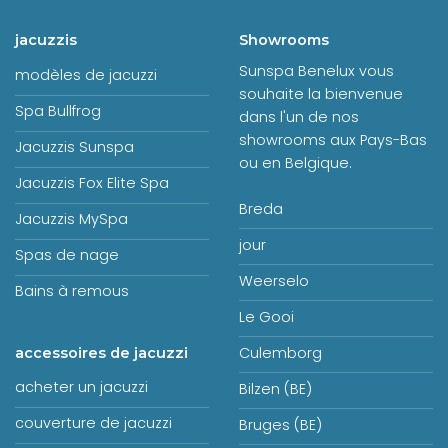
jacuzzis
Showrooms
Sunspa Benelux vous
modèles de jacuzzi
souhaite la bienvenue
Spa Bullfrog
dans l'un de nos
showrooms aux Pays-Bas
Jacuzzis Sunspa
ou en Belgique.
Jacuzzis Fox Elite Spa
Breda
Jacuzzis MySpa
jour
Spas de nage
Weerselo
Bains à remous
Le Gooi
Culemborg
accessoires de jacuzzi
acheter un jacuzzi
Bilzen (BE)
couverture de jacuzzi
Bruges (BE)