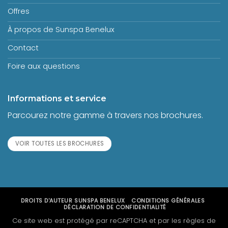
Offres
À propos de Sunspa Benelux
Contact
Foire aux questions
Informations et service
Parcourez notre gamme à travers nos brochures.
VOIR TOUTES LES BROCHURES
DROITS D'AUTEUR
SUNSPA BENELUX
CONDITIONS GÉNÉRALES
DÉCLARATION DE CONFIDENTIALITÉ
Ce site web est protégé par reCAPTCHA et par les règles de