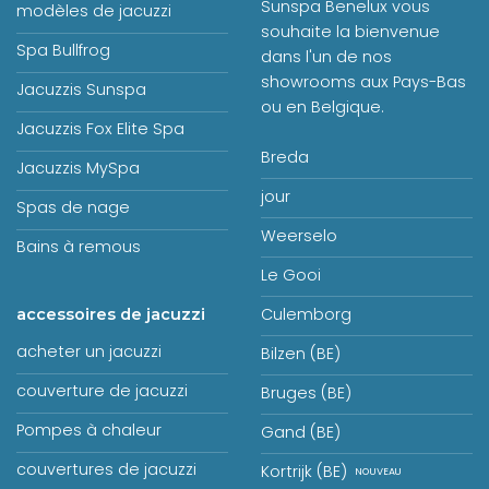
Sunspa Benelux vous
modèles de jacuzzi
souhaite la bienvenue
Spa Bullfrog
dans l'un de nos
showrooms aux Pays-Bas
Jacuzzis Sunspa
ou en Belgique.
Jacuzzis Fox Elite Spa
Breda
Jacuzzis MySpa
jour
Spas de nage
Weerselo
Bains à remous
Le Gooi
Culemborg
accessoires de jacuzzi
acheter un jacuzzi
Bilzen (BE)
couverture de jacuzzi
Bruges (BE)
Pompes à chaleur
Gand (BE)
couvertures de jacuzzi
Kortrijk (BE)