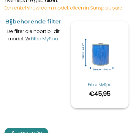
zwemspa te gebruiken.
Een enkel showroom model, alleen in Sunspa Joure.
Bijbehorende filter
De filter die hoort bij dit
model: 2x
Filtre MySpa
Filtre MySpa
€
45,95