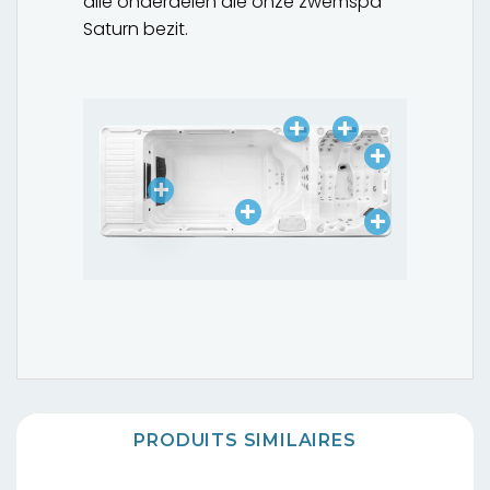
alle onderdelen die onze zwemspa
Saturn bezit.
PRODUITS SIMILAIRES