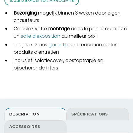
SALLE D'EXPOSITION À PROXIMITÉ
Bezorging
mogelijk binnen 3 weken door eigen
chauffeurs
Calculez votre
montage
dans le panier ou allez à
un
salle d'exposition
au meilleur prix !
Toujours 2 ans
garantie
une réduction sur les
produits d'entretien
Inclusief isolatiecover, opstaptrapje en
bijbehorende filters
DESCRIPTION
SPÉCIFICATIONS
ACCESSOIRES