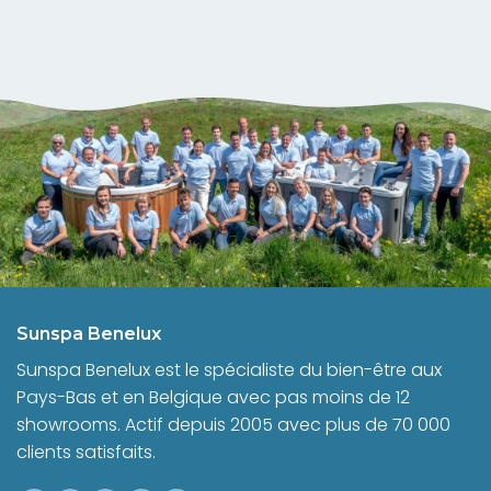
Sunspa Benelux
Sunspa Benelux est le spécialiste du bien-être aux
Pays-Bas et en Belgique avec pas moins de 12
showrooms. Actif depuis 2005 avec plus de 70 000
clients satisfaits.