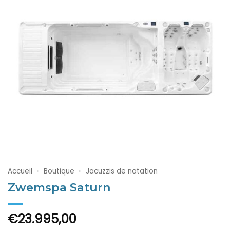
Accueil
»
Boutique
»
Jacuzzis de natation
Zwemspa Saturn
€
23.995,00