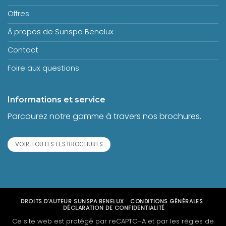
Offres
À propos de Sunspa Benelux
Contact
Foire aux questions
Informations et service
Parcourez notre gamme à travers nos brochures.
VOIR TOUTES LES BROCHURES
DROITS D'AUTEUR
SUNSPA BENELUX
CONDITIONS GÉNÉRALES
DÉCLARATION DE CONFIDENTIALITÉ
Ce site web est protégé par reCAPTCHA et par les règles de