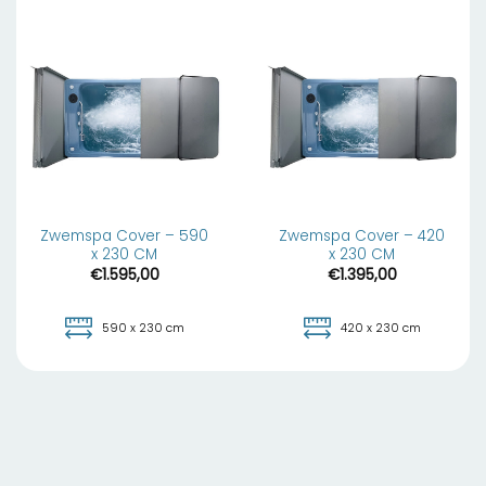
Zwemspa Cover – 590
Zwemspa Cover – 420
x 230 CM
x 230 CM
€
1.595,00
€
1.395,00
590 x 230 cm
420 x 230 cm