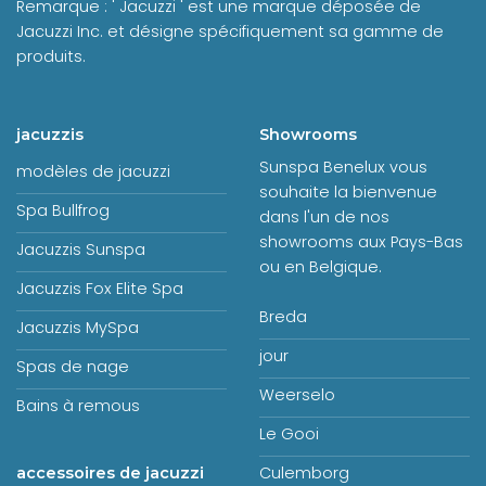
Remarque : ' Jacuzzi ' est une marque déposée de
Jacuzzi Inc. et désigne spécifiquement sa gamme de
produits.
jacuzzis
Showrooms
Sunspa Benelux vous
modèles de jacuzzi
souhaite la bienvenue
Spa Bullfrog
dans l'un de nos
showrooms aux Pays-Bas
Jacuzzis Sunspa
ou en Belgique.
Jacuzzis Fox Elite Spa
Breda
Jacuzzis MySpa
jour
Spas de nage
Weerselo
Bains à remous
Le Gooi
Culemborg
accessoires de jacuzzi