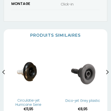
MONTAGE
Click-in
PRODUITS SIMILAIRES
Circulatie-jet
Dico-jet Grey plastic
Hurricane Serie
€
11,95
€
8,95