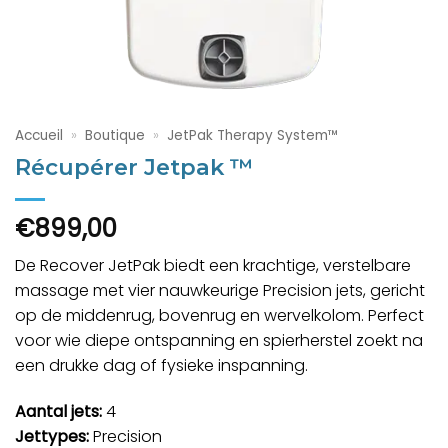
Accueil
»
Boutique
»
JetPak Therapy System™
Récupérer Jetpak ™
€
899,00
De Recover JetPak biedt een krachtige, verstelbare
massage met vier nauwkeurige Precision jets, gericht
op de middenrug, bovenrug en wervelkolom. Perfect
voor wie diepe ontspanning en spierherstel zoekt na
een drukke dag of fysieke inspanning.
Aantal jets:
4
Jettypes:
Precision