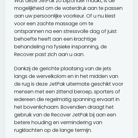
Wat deze JetPak zo bijzonder maakt, is de
mogelijkheid om de waterdruk aan te passen
aan uw persoonlijke voorkeur. Of u nu kiest
voor een zachte massage om te
ontspannen na een stressvolle dag of juist
behoefte heeft aan een krachtige
behandeling na fysieke inspanning, de
Recover past zich aan u aan.
Dankzij de gerichte plaatsing van de jets
langs de wervelkolom en in het midden van
de rug is deze JetPak uitermate geschikt voor
mensen met een zittend beroep, sporters of
iedereen die regelmatig spanning ervaart in
het bovenlichaam. Bovendien draagt het
gebruik van de Recover JetPak bij aan een
betere houding en vermindering van
rugklachten op de lange termijn.