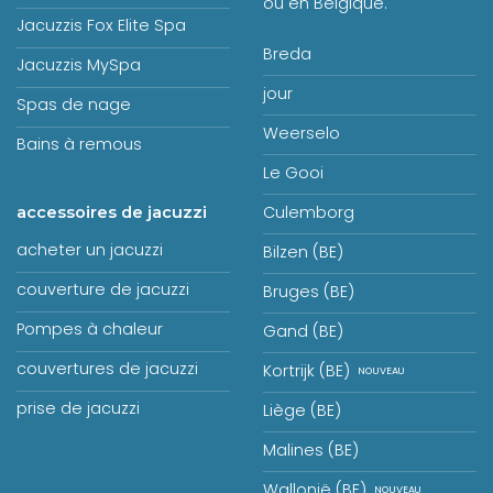
ou en Belgique.
Jacuzzis Fox Elite Spa
Breda
Jacuzzis MySpa
jour
Spas de nage
Weerselo
Bains à remous
Le Gooi
Culemborg
accessoires de jacuzzi
acheter un jacuzzi
Bilzen (BE)
couverture de jacuzzi
Bruges (BE)
Pompes à chaleur
Gand (BE)
couvertures de jacuzzi
Kortrijk (BE)
prise de jacuzzi
Liège (BE)
Malines (BE)
Wallonië (BE)