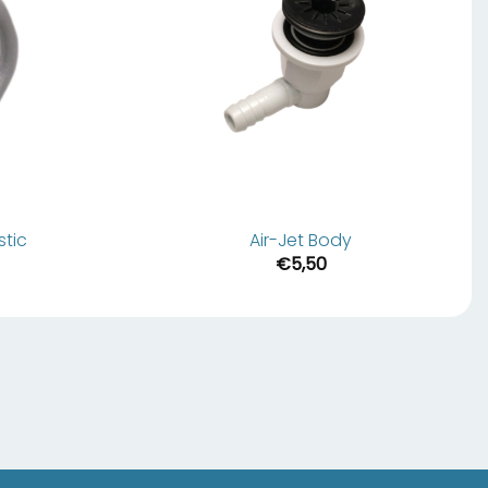
stic
Air-Jet Body
€
5,50