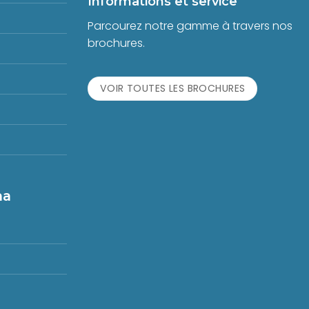
Informations et service
Parcourez notre gamme à travers nos
brochures.
VOIR TOUTES LES BROCHURES
na