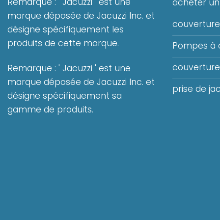
Remarque : ' Jacuzzi ' est une
acheter un 
marque déposée de Jacuzzi Inc. et
couverture 
désigne spécifiquement les
produits de cette marque.
Pompes à 
couvertures
Remarque : ' Jacuzzi ' est une
marque déposée de Jacuzzi Inc. et
prise de jac
désigne spécifiquement sa
gamme de produits.