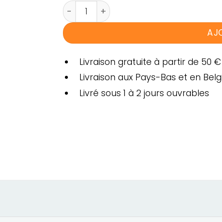
quantité de Point-jet Fox serie (Typhoon)
AJ
Livraison gratuite à partir de 50 €
Livraison aux Pays-Bas et en Belg
Livré sous 1 à 2 jours ouvrables