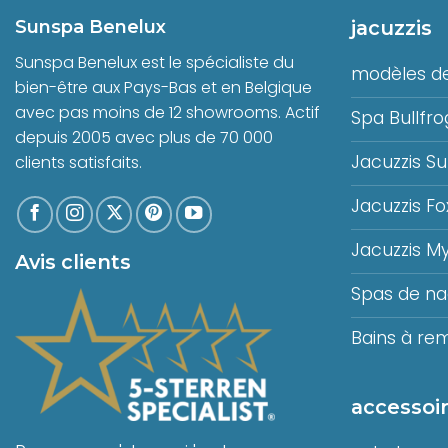
Sunspa Benelux
jacuzzis
Sunspa Benelux est le spécialiste du
modèles de
bien-être aux Pays-Bas et en Belgique
avec pas moins de 12 showrooms. Actif
Spa Bullfro
depuis 2005 avec plus de 70 000
Jacuzzis S
clients satisfaits.
Jacuzzis Fo
Jacuzzis M
Avis clients
Spas de n
Bains à re
accessoir