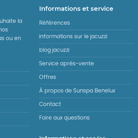
Informations et service
haite la
Références
nos
informations sur le jacuzzi
s ou en
blog jacuzzi
Service après-vente
Offres
À propos de Sunspa Benelux
Contact
Foire aux questions