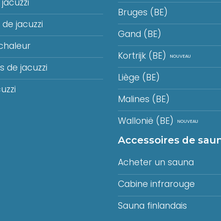
jacuzzi
Bruges (BE)
de jacuzzi
Gand (BE)
chaleur
Kortrijk (BE)
 de jacuzzi
Liège (BE)
uzzi
Malines (BE)
Wallonië (BE)
Accessoires de sau
Acheter un sauna
Cabine infrarouge
Sauna finlandais