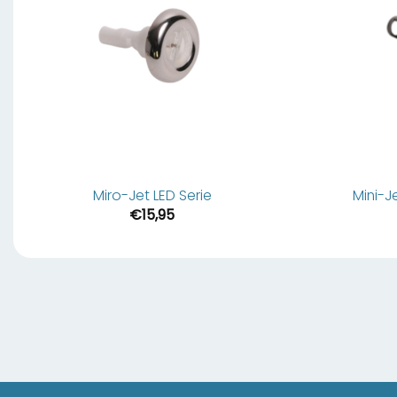
Miro-Jet LED Serie
Mini-J
€
15,95