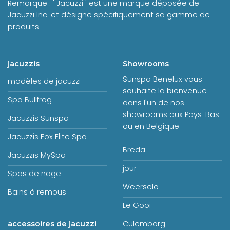
Remarque : ' Jacuzzi ' est une marque déposée de
Jacuzzi Inc. et désigne spécifiquement sa gamme de
produits.
jacuzzis
Showrooms
Sunspa Benelux vous
modèles de jacuzzi
souhaite la bienvenue
Spa Bullfrog
dans l'un de nos
showrooms aux Pays-Bas
Jacuzzis Sunspa
ou en Belgique.
Jacuzzis Fox Elite Spa
Breda
Jacuzzis MySpa
jour
Spas de nage
Weerselo
Bains à remous
Le Gooi
Culemborg
accessoires de jacuzzi