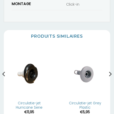
MONTAGE
Click-in
PRODUITS SIMILAIRES
Circulatie-jet
Circulatie-jet Grey
Hurricane Serie
Plastic
€
11,95
€
5,95