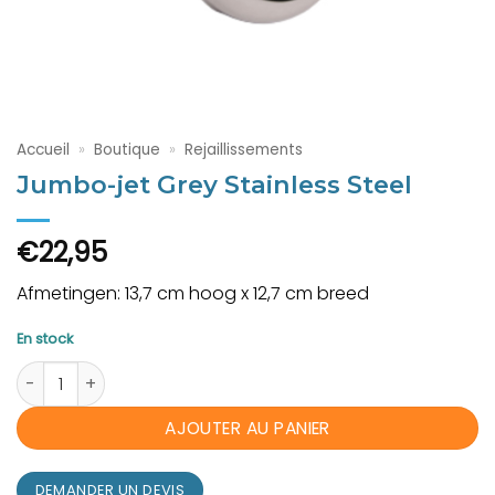
Accueil
»
Boutique
»
Rejaillissements
Jumbo-jet Grey Stainless Steel
€
22,95
Afmetingen: 13,7 cm hoog x 12,7 cm breed
En stock
quantité de Jumbo-jet Grey Stainless Steel
AJOUTER AU PANIER
DEMANDER UN DEVIS