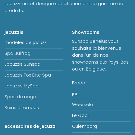
Jacuzzi Inc. et désigne spécifiquement sa gamme de
produits.
jacuzzis
Showrooms
Sunspa Benelux vous
modèles de jacuzzi
souhaite la bienvenue
Spa Bullfrog
dans l'un de nos
showrooms aux Pays-Bas
Jacuzzis Sunspa
ou en Belgique.
Jacuzzis Fox Elite Spa
Breda
Jacuzzis MySpa
jour
Spas de nage
Weerselo
Bains à remous
Le Gooi
Culemborg
accessoires de jacuzzi