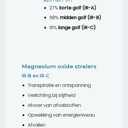
BESTAAT UIT
27%
korte golf (IR-A)
58%
midden golf (IR-B)
15%
lange golf (IR-C)
Magnesium oxide stralers
IR-B en IR-C
Transpiratie en ontspanning
Verlichting bij stijfheid
Afvoer van afvalstoffen
Opwekking van energieniveau
Afvallen