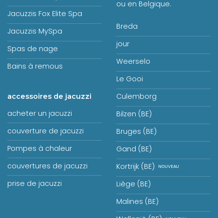
ou en Belgique.
Jacuzzis Fox Elite Spa
Breda
Jacuzzis MySpa
jour
Spas de nage
Weerselo
Bains à remous
Le Gooi
Culemborg
accessoires de jacuzzi
acheter un jacuzzi
Bilzen (BE)
couverture de jacuzzi
Bruges (BE)
Pompes à chaleur
Gand (BE)
couvertures de jacuzzi
Kortrijk (BE)
prise de jacuzzi
Liège (BE)
Malines (BE)