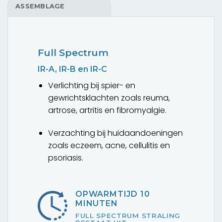
ASSEMBLAGE
Full Spectrum
IR-A, IR-B en IR-C
Verlichting bij spier- en
gewrichtsklachten zoals reuma,
artrose, artritis en fibromyalgie.
Verzachting bij huidaandoeningen
zoals eczeem, acne, cellulitis en
psoriasis.
OPWARMTIJD 10
MINUTEN
FULL SPECTRUM STRALING