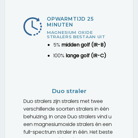
OPWARMTIJD 25
MINUTEN
MAGNESIUM OXIDE
STRALERS BESTAAN UIT
5%
midden golf (IR-B)
100%
lange golf (IR-C)
Duo straler
Duo stralers zijn stralers met twee
verschillende soorten stralers in één
behuizing. In onze Duo stralers vind u
een magnesiumoxide stralers én een
full-spectrum straler in één. Het beste