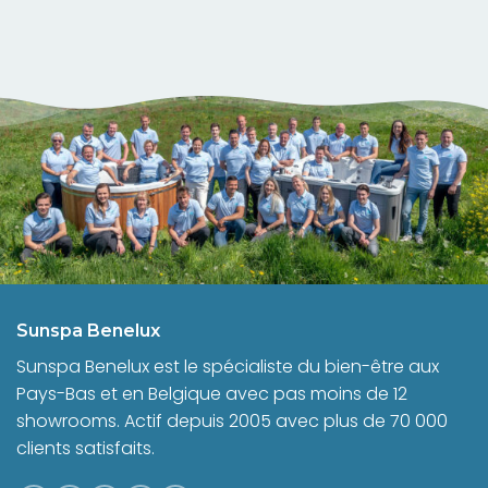
Sunspa Benelux
Sunspa Benelux est le spécialiste du bien-être aux
Pays-Bas et en Belgique avec pas moins de 12
showrooms. Actif depuis 2005 avec plus de 70 000
clients satisfaits.