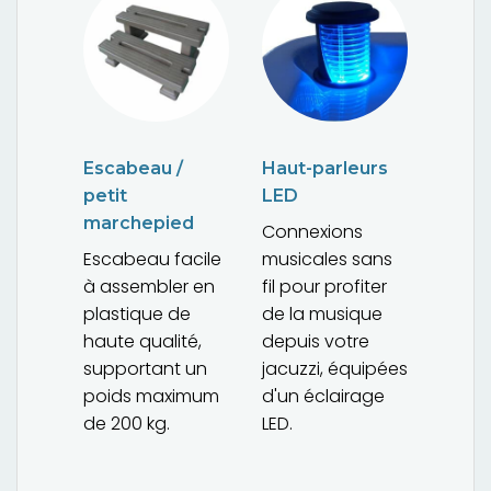
Escabeau /
Haut-parleurs
petit
LED
marchepied
Connexions
Escabeau facile
musicales sans
à assembler en
fil pour profiter
plastique de
de la musique
haute qualité,
depuis votre
supportant un
jacuzzi, équipées
poids maximum
d'un éclairage
de 200 kg.
LED.