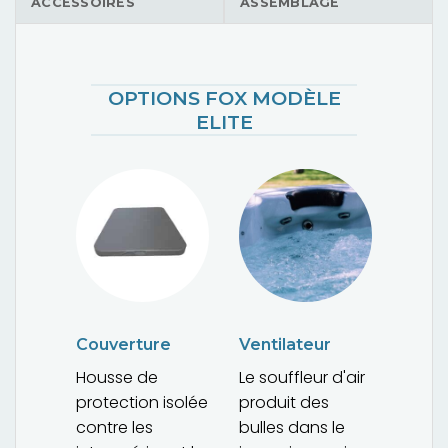
ACCESSOIRES
ASSEMBLAGE
OPTIONS FOX MODÈLE
ELITE
Couverture
Ventilateur
Housse de
Le souffleur d'air
protection isolée
produit des
contre les
bulles dans le