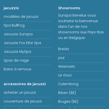
jacuzzis
Showrooms
Sunspa Benelux vous
modèles de jacuzzi
souhaite la bienvenue
Spa Bullfrog
dans l'un de nos
showrooms aux Pays-Bas
Jacuzzis Sunspa
ou en Belgique.
Jacuzzis Fox Elite Spa
Breda
Jacuzzis MySpa
jour
Spas de nage
Weerselo
Bains à remous
Le Gooi
Culemborg
accessoires de jacuzzi
acheter un jacuzzi
Bilzen (BE)
couverture de jacuzzi
Bruges (BE)