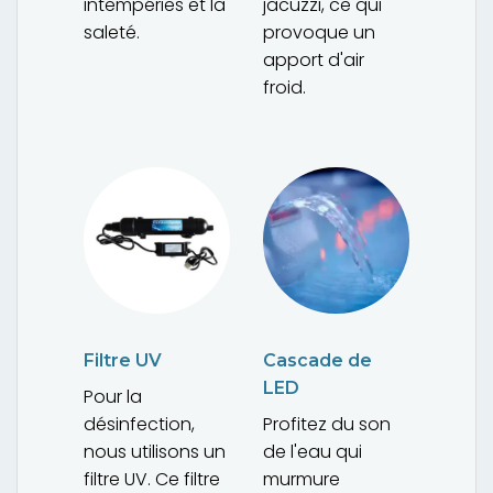
intempéries et la
jacuzzi, ce qui
saleté.
provoque un
apport d'air
froid.
Filtre UV
Cascade de
LED
Pour la
désinfection,
Profitez du son
nous utilisons un
de l'eau qui
filtre UV. Ce filtre
murmure