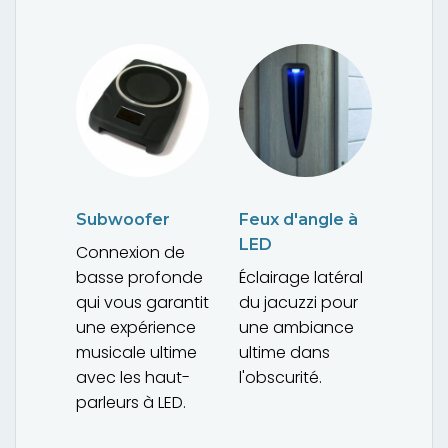
Subwoofer
Feux d'angle à
LED
Connexion de
basse profonde
Éclairage latéral
qui vous garantit
du jacuzzi pour
une expérience
une ambiance
musicale ultime
ultime dans
avec les haut-
l'obscurité.
parleurs à LED.