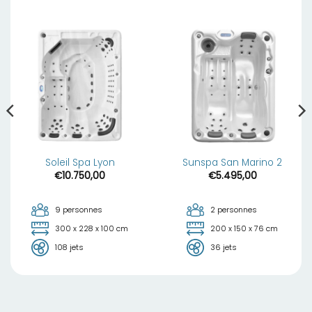
Soleil Spa Lyon
Sunspa San Marino 2
€
10.750,00
€
5.495,00
9 personnes
2 personnes
300 x 228 x 100 cm
200 x 150 x 76 cm
108 jets
36 jets