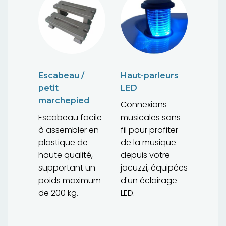
Escabeau /
Haut-parleurs
petit
LED
marchepied
Connexions
Escabeau facile
musicales sans
à assembler en
fil pour profiter
plastique de
de la musique
haute qualité,
depuis votre
supportant un
jacuzzi, équipées
poids maximum
d'un éclairage
de 200 kg.
LED.