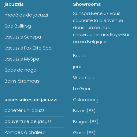
jacuzzis
Showrooms
Sunspa Benelux vous
modèles de jacuzzi
souhaite la bienvenue
Spa Bullfrog
dans l'un de nos
showrooms aux Pays-Bas
Jacuzzis Sunspa
ou en Belgique.
Jacuzzis Fox Elite Spa
Breda
Jacuzzis MySpa
jour
Spas de nage
Weerselo
Bains à remous
Le Gooi
Culemborg
accessoires de jacuzzi
acheter un jacuzzi
Bilzen (BE)
couverture de jacuzzi
Bruges (BE)
Pompes à chaleur