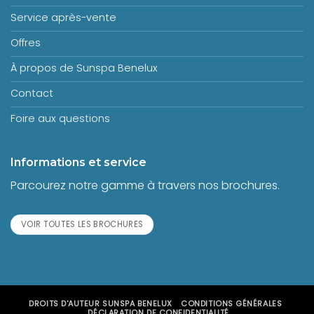
blog jacuzzi
Service après-vente
Offres
À propos de Sunspa Benelux
Contact
Foire aux questions
Informations et service
Parcourez notre gamme à travers nos brochures.
VOIR TOUTES LES BROCHURES
DROITS D'AUTEUR
SUNSPA BENELUX
CONDITIONS GÉNÉRALES