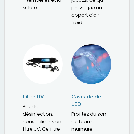
intempéries et la
jacuzzi, ce qui
saleté.
provoque un
apport d'air
froid.
Filtre UV
Cascade de
LED
Pour la
désinfection,
Profitez du son
nous utilisons un
de l'eau qui
filtre UV. Ce filtre
murmure