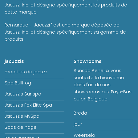
Jacuzzi Inc. et désigne spécifiquement les produits de
cette marque.
Remarque : ' Jacuzzi ' est une marque déposée de
Jacuzzi Inc. et désigne spécifiquement sa gamme de
produits.
jacuzzis
Showrooms
Sunspa Benelux vous
modèles de jacuzzi
souhaite la bienvenue
Spa Bullfrog
dans l'un de nos
showrooms aux Pays-Bas
Jacuzzis Sunspa
ou en Belgique.
Jacuzzis Fox Elite Spa
Breda
Jacuzzis MySpa
jour
Spas de nage
Weerselo