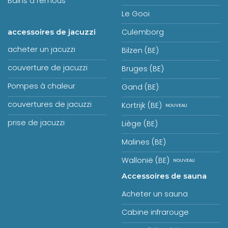
Bains à remous
Le Gooi
Culemborg
accessoires de jacuzzi
acheter un jacuzzi
Bilzen (BE)
couverture de jacuzzi
Bruges (BE)
Pompes à chaleur
Gand (BE)
couvertures de jacuzzi
Kortrijk (BE)
prise de jacuzzi
Liège (BE)
Malines (BE)
Wallonië (BE)
Accessoires de sauna
Acheter un sauna
Cabine infrarouge