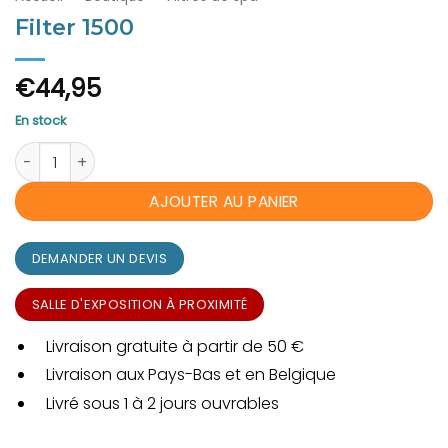
Filter 1500
€
44,95
En stock
quantité de Filter 1500
AJOUTER AU PANIER
DEMANDER UN DEVIS
SALLE D'EXPOSITION À PROXIMITÉ
Livraison gratuite à partir de 50 €
Livraison aux Pays-Bas et en Belgique
Livré sous 1 à 2 jours ouvrables