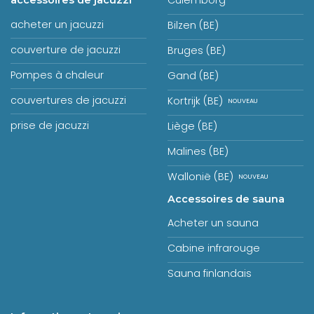
Culemborg
accessoires de jacuzzi
acheter un jacuzzi
Bilzen (BE)
couverture de jacuzzi
Bruges (BE)
Pompes à chaleur
Gand (BE)
couvertures de jacuzzi
Kortrijk (BE)
prise de jacuzzi
Liège (BE)
Malines (BE)
Wallonië (BE)
Accessoires de sauna
Acheter un sauna
Cabine infrarouge
Sauna finlandais