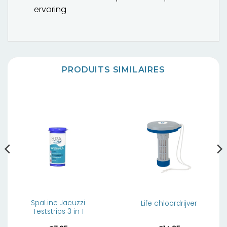
ervaring
PRODUITS SIMILAIRES
SpaLine Jacuzzi
Life chloordrijver
Teststrips 3 in 1