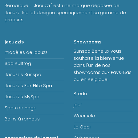
Remarque : ' Jacuzzi ' est une marque déposée de
Jacuzzi Inc. et désigne spécifiquement sa gamme de
produits.
jacuzzis
Showrooms
Sunspa Benelux vous
modèles de jacuzzi
souhaite la bienvenue
Spa Bullfrog
dans l'un de nos
showrooms aux Pays-Bas
Jacuzzis Sunspa
ou en Belgique.
Jacuzzis Fox Elite Spa
Breda
Jacuzzis MySpa
jour
Spas de nage
Weerselo
Bains à remous
Le Gooi