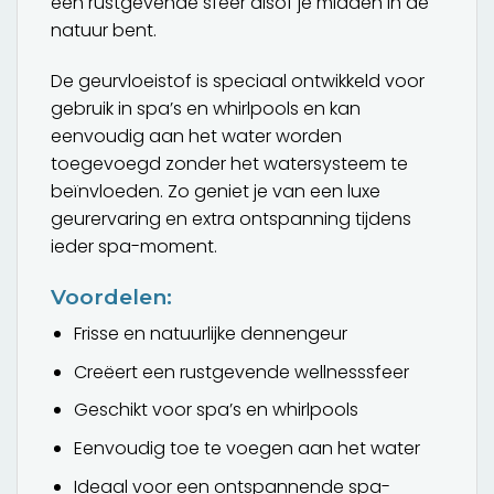
een rustgevende sfeer alsof je midden in de
natuur bent.
De geurvloeistof is speciaal ontwikkeld voor
gebruik in spa’s en whirlpools en kan
eenvoudig aan het water worden
toegevoegd zonder het watersysteem te
beïnvloeden. Zo geniet je van een luxe
geurervaring en extra ontspanning tijdens
ieder spa-moment.
Voordelen:
Frisse en natuurlijke dennengeur
Creëert een rustgevende wellnesssfeer
Geschikt voor spa’s en whirlpools
Eenvoudig toe te voegen aan het water
Ideaal voor een ontspannende spa-