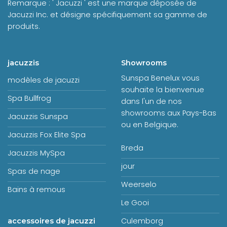
Remarque : ' Jacuzzi ' est une marque déposée de
Jacuzzi Inc. et désigne spécifiquement sa gamme de
produits.
jacuzzis
Showrooms
Sunspa Benelux vous
modèles de jacuzzi
souhaite la bienvenue
Spa Bullfrog
dans l'un de nos
showrooms aux Pays-Bas
Jacuzzis Sunspa
ou en Belgique.
Jacuzzis Fox Elite Spa
Breda
Jacuzzis MySpa
jour
Spas de nage
Weerselo
Bains à remous
Le Gooi
Culemborg
accessoires de jacuzzi