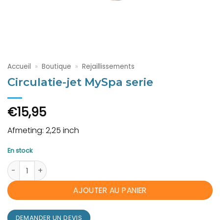
Accueil
»
Boutique
»
Rejaillissements
Circulatie-jet MySpa serie
€
15,95
Afmeting: 2,25 inch
En stock
quantité de Circulatie-jet MySpa serie
AJOUTER AU PANIER
DEMANDER UN DEVIS