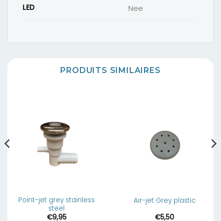
LED
Nee
PRODUITS SIMILAIRES
Point-jet grey stainless
Air-jet Grey plastic
steel
€
9,95
€
5,50