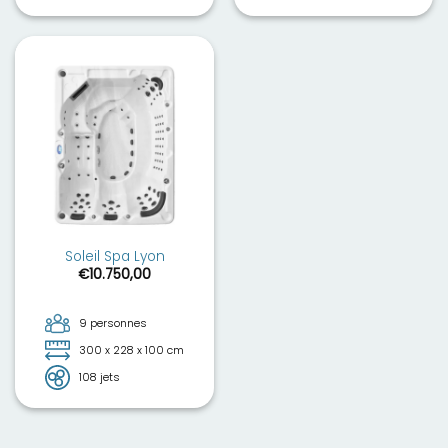
Soleil Spa Lyon
€
10.750,00
9 personnes
300 x 228 x 100 cm
108 jets