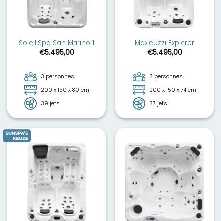
Soleil Spa San Marino 1
Maxicuzzi Explorer
€
5.495,00
€
5.495,00
3 personnes
3 personnes
200 x 150 x 80 cm
200 x 150 x 74 cm
39 jets
37 jets