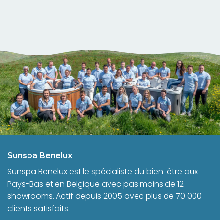
Sunspa Benelux
Sunspa Benelux est le spécialiste du bien-être aux
Pays-Bas et en Belgique avec pas moins de 12
showrooms. Actif depuis 2005 avec plus de 70 000
clients satisfaits.